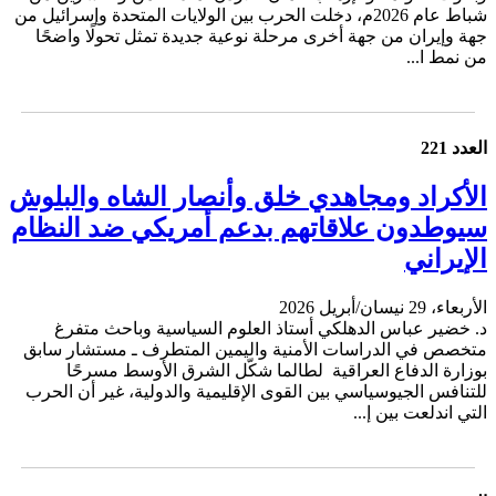
شباط عام 2026م، دخلت الحرب بين الولايات المتحدة وإسرائيل من
جهة وإيران من جهة أخرى مرحلة نوعية جديدة تمثل تحولًا واضحًا
من نمط ا...
العدد 221
الأكراد ومجاهدي خلق وأنصار الشاه والبلوش
سيوطدون علاقاتهم بدعم أمريكي ضد النظام
الإيراني
الأربعاء، 29 نيسان/أبريل 2026
د. خضير عباس الدهلكي أستاذ العلوم السياسية وباحث متفرغ
متخصص في الدراسات الأمنية واليمين المتطرف ـ مستشار سابق
بوزارة الدفاع العراقية لطالما شكّل الشرق الأوسط مسرحًا
للتنافس الجيوسياسي بين القوى الإقليمية والدولية، غير أن الحرب
التي اندلعت بين إ...