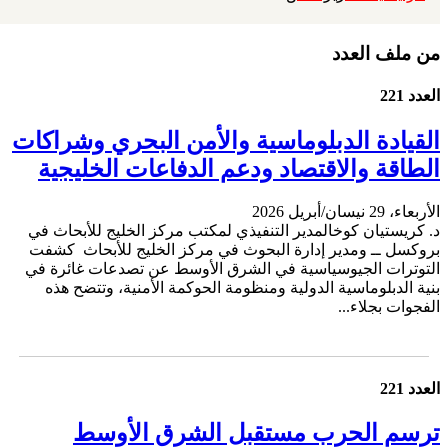
من ملف العدد
العدد 221
القيادة الدبلوماسية والأمن البحري وشراكات
الطاقة والاقتصاد ودعم الدفاعات الخليجية
الأربعاء، 29 نيسان/أبريل 2026
د. كريستيان كوخالمدير التنفيذي لمكتب مركز الخليج للأبحاث في
بروكسل ــ ومدير إدارة البحوث في مركز الخليج للأبحاث كشفت
التوترات الجيوسياسية في الشرق الأوسط عن تصدعات غائرة في
بنية الدبلوماسية الدولية ومنظومة الحوكمة الأمنية، وتتضح هذه
الفجوات بجلاء...
العدد 221
ترسم الحرب مستقبل الشرق الأوسط