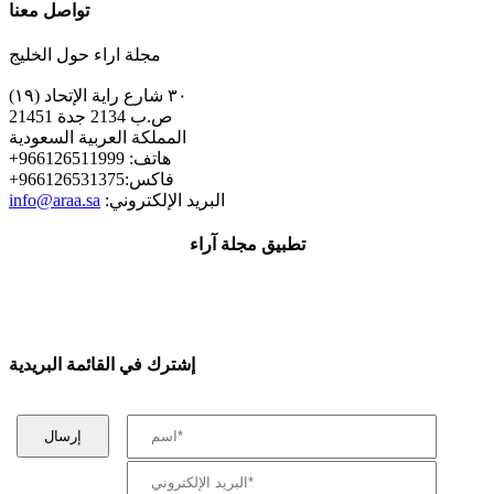
تواصل معنا
مجلة اراء حول الخليج
٣٠ شارع راية الإتحاد (١٩)
ص.ب 2134 جدة 21451
المملكة العربية السعودية
+هاتف: 966126511999
+فاكس:966126531375
:البريد الإلكتروني
info@araa.sa
تطبيق مجلة آراء
إشترك في القائمة البريدية