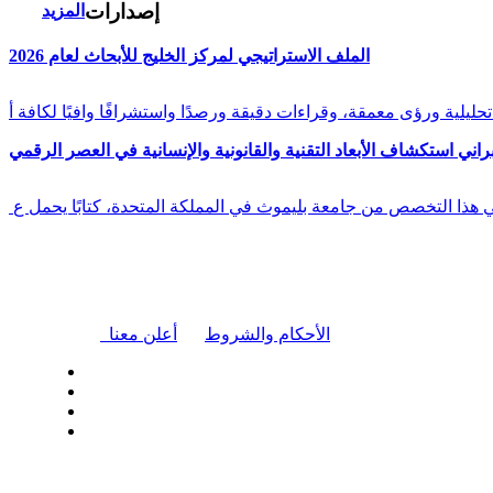
إصدارات
المزيد
الملف الاستراتيجي لمركز الخليج للأبحاث لعام 2026
راني استكشاف الأبعاد التقنية والقانونية والإنسانية في العصر الرقمي
في هذا التخصص من جامعة بليموث في المملكة المتحدة، كتابًا يحمل ع
|
الأحكام والشروط
أعلن معنا
| تابعنا على