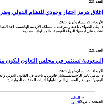
العدد 221
إغلاق هرمز اختبار وجودي للنظام الدولي وضرور
الأربعاء، 29 نيسان/أبريل 2026
د. ليلى الصواف باحثة ومترجمة ـ المملكة الأردنية الهاشمية أخذ النظ
نشأت على أرضها: الدولة القومية، والمساواة السيادية...
العدد 221
السعودية تستثمر في مجلس التعاون ليكون مؤ
الأربعاء، 29 نيسان/أبريل 2026
د. سامي ثامر الرشيديمستشار قانوني ــ باحث في القانون الدولي والع
اليقين"، من أهم المسائل التي تتناولها أدبيات العلاقات الدولية، خ...
البداية
الصفحة 6 من 6
التالي