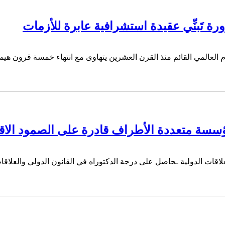
ة تَبنِّي عقيدة استشرافية عابرة للأزمات
ام العالمي القائم منذ القرن العشرين يتهاوى مع انتهاء خمسة قرون هيم
سسة متعددة الأطراف قادرة على الصمود الاق
لاقات الدولية ـحاصل على درجة الدكتوراه في القانون الدولي والعلاق