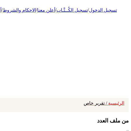
/
/
/
/
تسجيل الدخول
تسجيل الكُــتَّـاب
أعلن معنا
الاحكام والشروط
أ
الرئيسية
/ تقرير خاص
من ملف العدد