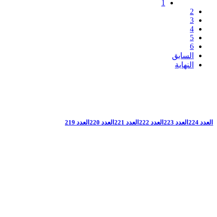
1
2
3
4
5
6
السابق
النهاية
العدد 224
العدد 223
العدد 222
العدد 221
العدد 220
العدد 219