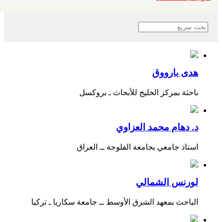
هدى بارووق
باحثة بمركز الخليج للأبحاث ـ بروكسل
د. دهام محمد العزاوي
استاذ جامعي بجامعة الفلوجة ــ العراق
لورنس الشمالي
الباحث بمعهد الشرق الأوسط ــ جامعة سكاريا ـ تركيا