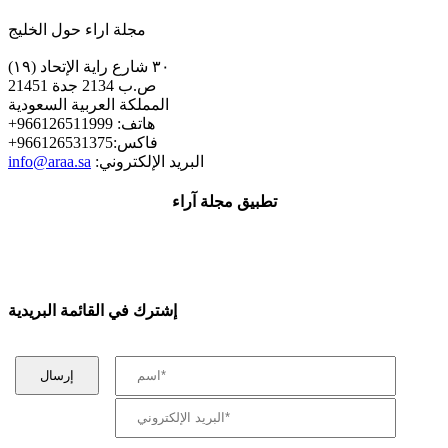
مجلة اراء حول الخليج
٣٠ شارع راية الإتحاد (١٩)
ص.ب 2134 جدة 21451
المملكة العربية السعودية
+هاتف: 966126511999
+فاكس:966126531375
:البريد الإلكتروني
info@araa.sa
تطبيق مجلة آراء
إشترك في القائمة البريدية