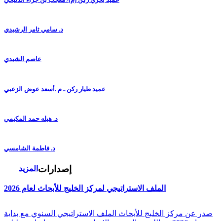
د. سامي ثامر الرشيدي
عاصم الشيدي
عميد طيار ركن ـ م .أسعد عوض الزعبي
د. هيله حمد المكيمي
د. فاطمة الشامسي
إصدارات
المزيد
الملف الاستراتيجي لمركز الخليج للأبحاث لعام 2026
صدر عن مركز الخليج للأبحاث الملف الاستراتيجي السنوي مع بداية