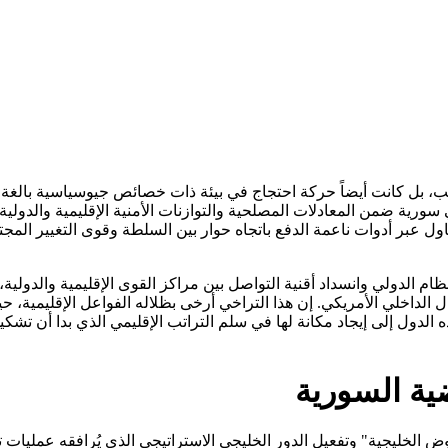
فحسب، بل كانت أيضاً حركة احتجاج في بيئة ذات خصائص جيوسياسية بالغة 
ية ضمن المعادلات المصلحية والتوازنات الأمنية الإقليمية والدولية،
حاول عبر أدوات ناعمة الدفع باتجاه حوار بين السلطة وقوى التغيير المجت
م الدولي وانسداد أقنية التواصل بين مراكز القوى الإقليمية والدولية
ال الداخلي الأمريكي. إن هذا التراخي أرخى بظلاله الفواعل الإقليمية
الدول إلى إيجاد مكانة لها في سلم التراتب الإقليمي الذي بدا أن تش
ية السورية
ض الخليجية" وتفعيل الدور الخليجي الاستراتيجي الذي يُرافقه عمليات