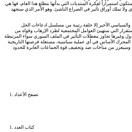
ون استمراراً لفكرة المنتديات التي بدأتها مطلع هذا العام، فها هي
 ولا تملك أوراق تأثير في الصراع الناشئ. وهو الأمر الذي ستجهد
 والسياسي الأخير إلا حلقة رتيبة من مسلسل ادعاءات الحل
تقرار التي ستهيئ العوامل المجتمعية لطرد الإرهاب وقواه من
لدول وغيرها تجاوز معطلات التأثير في الملف السوري سواء المرتبطة
 هي المحرك الأساس في أي عملية سياسية، مستغلة فرصتها التاريخية
هة، وسيعزز من مناخات صد وتجفيف قوة الجماعات العابرة للحدود
تصفح الأعداد
كتاب العدد