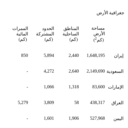
جغرافية الأرض
مساحة
المناطق
الحدود
الممرات
الأرض
الساحلية
المشتركة
المائية
2
(كم)
(كم)
(كم)
(كم
)
850
5,894
2,440
1,648,195
إيران
-
4,272
2,640
2,149,690
السعودية
-
1,066
1,318
83,600
الإمارات
5,279
3,809
58
438,317
العراق
-
1,601
1,906
527,968
اليمن