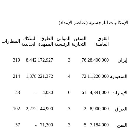
الإمكانيات اللوجستية (عناصر الإمداد)
القوى
السفن
الموانئ
الطرق
السكك
المطارات
العاملة
التجارية
الرئيسية
الممهدة
الحديدية
319
8,442
172,927
3
76
28,400,000
إيران
214
1,378
221,372
4
72
11,220,000
السعودية
43
-
4,080
6
61
4,891,000
الإمارات
102
2,272
44,900
3
2
8,900,000
العراق
57
-
71,300
3
5
7,184,000
اليمن