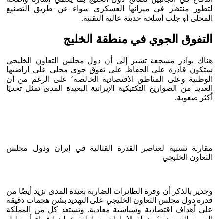
لتطور منتظر في ميزانها العسكري سواء عن طريق التصنيع
المحلي أو جلب أسلحة حديثة عالية التقنية.
التفوق الجوي في منطقة الخليج
هناك بوادر مشجعة تشير إلى أن دول مجلس التعاون الخليجي
ستكون قادرة على الحفاظ على تفوق جوي محلي على أراضيها
الوطنية وعلى المناطق الاقتصادية الخالصة٬ على الرغم من أن
العديد من الصواريخ التكتيكية الإيرانية البعيدة المدى تمثل تحديًا
أكثر صعوبة.
مقارنة نسبية لعناصر القدرة القتالية في إيران ودول مجلس
التعاون الخليجي
وجدير بالذكر أن وفرة الطائرات الضاربة بعيدة المدى تزيد أيضًا من
قدرة دول مجلس التعاون الخليجي على التهديد بشن هجمات دقيقة
على أهداف اقتصادية وسياسية معادية. وتستعد كل من المملكة
العربية السعودية٬ ودولة الإمارات وسلطنة عمان لشراء أساطيل