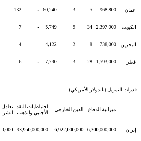
132
-
60,240
3
5
968,800
عمان
7
-
5,749
5
34
2,397,000
الكويت
4
-
4,122
2
8
738,000
البحرين
6
-
7,790
3
28
1,593,000
قطر
قدرات التمويل (بالدولار الأمريكي)
احتياطيات النقد
تعادل ا
ميزانية الدفاع
الدين الخارجي
الأجنبي والذهب
الشرائي
00,000
93,950,000,000
6,922,000,000
6,300,000,000
إيران