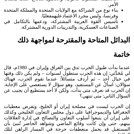
الأمر.
بناء نوع من الشراكة مع الولايات المتحدة والمملكة المتحدة
وفرنسا، وليس مجرد الاعتمادعليهمفعليًا.
تأسيس القوة العربية المشتركة، ودعمها بالتكامل في
الصناعات العسكرية، والتدريبات الدورية المشتركة.
البدائل المتاحة والمقترحة لمواجهة ذلك
خاتمة
عندما بدأت طبول الحرب تدق بين العراق وإيران في 1980م، قال
لي مُحَدِّثي: إن هذه الحرب ستطول لسنوات – ولم يكن ذلك وقتها
في خيال أحد – ثم أردف متسائلاً: عندما تقوم الحرب، فهناك
سؤالان: اسألْ عن المستفيد، وهو سؤال لا يستعصي على الإجابة.
إن الحرب قد نعرف متى بدأت، ولكن لا أحد يستطيع أن يجيب عن
السؤال الثاني: متى تنتهي؟
إن الحرب ليست في مصلحة إيران أو الخليج، وتفرض معطيات
الجغرافيا والديموجرافيا على دول مجلس التعاون الخليجي وكذلك
على إيران أن يتبعوا أسلوب التعاون والتصالح في إدارة العلاقات
بينهم، حتى وإن كانت وقائع الماضي وشواهد الحاضر تُنبئ بأن
المستقبل قد يحمل منعطفات حرجة في المسار الراهن لتلك