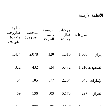
الأنظمة الأرضية
أنظمة
مركبات
مدفعية
مدفعية
صاروخية
مدرعات
قتال
ذاتية
مجرورة
متعددة
مدرعة
الحركة
القواذف
1,474
2,078
320
1,315
1,658
إيران
322
432
524
5,472
1,210
السعودية
54
105
177
2,204
545
الإمارات
59
136
103
5,173
297
العراق