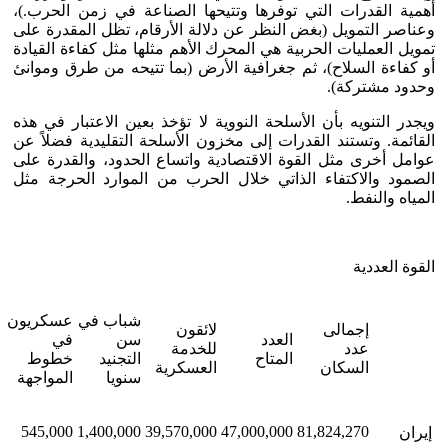
أهمية القدرات التي توفرها وتتيحها الصناعة في زمن الحرب.)،
وعناصر التمويل (بغض النظر عن دلالة الأرقام، تظل المقدرة على
تمويل العمليات الحربية هي المحرك الأهم مثلها مثل كفاءة القيادة
أو كفاءة السلاح)، ثم جغرافية الأرض (بما تتيحه من طرق وموانئ
وحدود مشتركة).
ويجدر التنويه بأن الأسلحة النووية لا تؤخذ بعين الاعتبار في هذه
القائمة. وتستند القدرات إلى مخزون الأسلحة التقليدية فضلاً عن
عوامل أخرى مثل القوة الاقتصادية واتساع الحدود، والقدرة على
الصمود والاكتفاء الذاتي خلال الحرب من الموارد الحرجة مثل
المياه والنفط.
القوة العددية
شباب في
عسكريون
إجمالى
لائقون
ع
العدد
سن
في
عدد
للخدمة
ف
المتاح
التجنيد
خطوط
السكان
العسكرية
ا
سنويا
المواجهة
0
545,000
1,400,000
39,570,000
47,000,000
81,824,270
إيران