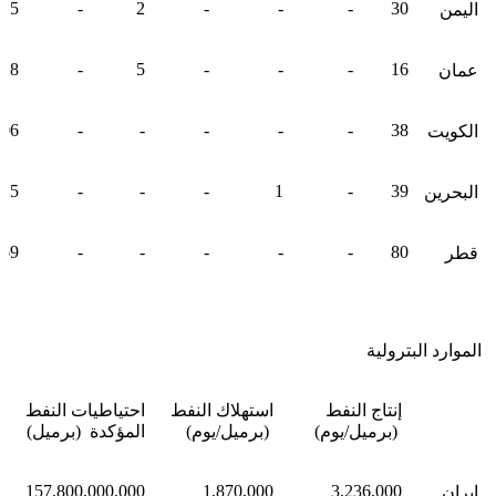
15
-
2
-
-
-
30
اليمن
8
-
5
-
-
-
16
عمان
106
-
-
-
-
-
38
الكويت
25
-
-
-
1
-
39
البحرين
69
-
-
-
-
-
80
قطر
الموارد البترولية
إنتاج النفط
استهلاك النفط
احتياطيات النفط
(برميل/يوم)
(برميل/يوم)
المؤكدة (برميل)
157,800,000,000
1,870,000
3,236,000
إيران