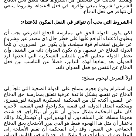
الشرعي؛ شروط ينبغي توافرها في فعل الاعتداء، وشروط ينبغي
أن تتوافر في فعل الدفاع.
أ-
الشروط التي يجب أن تتوافر في الفعل المكون للاعتداء:
لكي يكون للدولة الحق في ممارسة الدفاع الشرعي يجب أن
ينطوي الاعتداء الواقع عليها على خطر حال ذي مصدر غير مشروع
عن طريق استخدام قوة مسلحة، وأن يكون من الضروري أن تلجأ
الدولة للدفاع عن نفسها، وأن يكون العدوان ذاته من الشدة، وأن
تخطر الدولة مجلس الأمن بالتدابير العسكرية التي اتخذتها لرد
العدوان بعد إنفاذها لهذه التدابير، فضلاً عن التناسب بين فعل
الدفاع عن النفس مع فعل العدوان ذاته.
أولاً التعرض لهجوم مسلح:
إن استلزام وقوع هجوم مسلح على الدولة الضحية التي تلجأ إلى
الدفاع عن نفسها يشكل قاعدة عرفية تتعلق بممارسة حق الدفاع
عن النفس، أكدته كل من المحكمة العسكرية الدولية لنورينمبرج،
ومحكمة العدل الدولية في قضية نيكاراجوا، ففي القضية الأخيرة
كان على المحكمة بشكل مبدئي أن تقرر أن نيكاراجوا قد شنت
هجومًا مسلحًا على السلفادور، أو الهندوراس، أو كوستاريكا، وذلك
باعتبار أن مثل هذا الهجوم فقط هو الذي يبرر الاحتجاج بحق الدفاع
الجماعي عن النفس، وقد رأت المحكمة أن تقيم الأسلحة إلى
المعارضة في دولة أخرى لا يشكل في حد ذاته في القانون الدولي