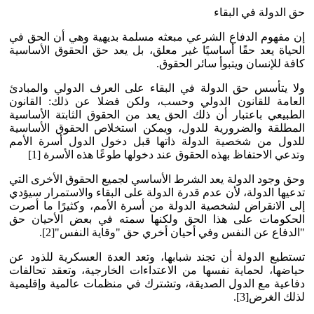
حق الدولة في البقاء
إن مفهوم الدفاع الشرعي مبعثه مسلمة بديهية وهي أن الحق في
الحياة يعد حقًا أساسيًا غير معلق، بل يعد حق الحقوق الأساسية
كافة للإنسان ويتبوأ سائر الحقوق.
ولا يتأسس حق الدولة في البقاء على العرف الدولي والمبادئ
العامة للقانون الدولي وحسب، ولكن فضلا عن ذلك: القانون
الطبيعي باعتبار أن ذلك الحق يعد من الحقوق الثابتة الأساسية
المطلقة والضرورية للدول، ويمكن استخلاص الحقوق الأساسية
للدول من شخصية الدولة ذاتها قبل دخول الدول أسرة الأمم
وتدعي الاحتفاظ بهذه الحقوق عند دخولها طوعًا هذه الأسرة [1]
وحق وجود الدولة يعد الشرط الأساسي لجميع الحقوق الأخرى التي
تدعيها الدولة، لأن عدم قدرة الدولة على البقاء والاستمرار سيؤدي
إلى الانقراض لشخصية الدولة من أسرة الأمم، وكثيرًا ما أصرت
الحكومات على هذا الحق ولكنها سمته في بعض الأحيان حق
"الدفاع عن النفس وفي أحيان أخري حق "وقاية النفس"[2].
تستطيع الدولة أن تجند شبابها، وتعد العدة العسكرية للذود عن
حياضها، لحماية نفسها من الاعتداءات الخارجية، وتعقد تحالفات
دفاعية مع الدول الصديقة، وتشترك في منظمات عالمية وإقليمية
لذلك الغرض[3].