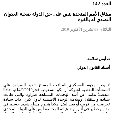
العدد 142
ميثاق الأمم المتحدة ينص على حق الدولة ضحية العدوان
التصدي له بالقوة
الثلاثاء، 08 تشرين1/أكتوير 2019
د. أيمن سلامة
أستاذ القانون الدولي
لا يعد الهجوم العسكري المباغت المسلح شديد الضراوة على
المنشآت النفطية لشركة أرامكو السعودية فجر14/9/2019م، حادثًا
منفصلاً بذاته، عن أشد الهجمات المسلحة ضراوة والتي طالت
سيادة واستقلال وسلامة الوحدة الإقليمية لدول كبرى ذات سيادة
تعرضت من قريب أو بعيد لمثل هكذا هجوم مسلح شديد جسيم في
مداه وخطير في آثاره وتداعياته المختلفة ليس على الدولة المعتدى