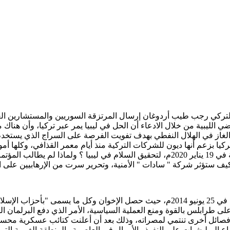
التركي رجب طيب أردوغان إرسال المرتزقة السوريين والمستشارين العس
ى الأراضي الليبية من خلال الادعاء أن الحل في ليبيا يمر عبر تركيا، وأن 
ط والغاز في الهلال النفطي بهدف تفويت الفرصة على السراج الذي يستخدم
واتب لهم، و حتى لا يدفع السراج 2.7 مليار دولار لتركيا بزعم أنها ديون للشركات التركية منذ أيام 
حكومة السراج، فهل يمكن البناء على مؤتمر برلين الذي جمع 12 دولة في 19 يناير 2020م، لتح
؟ وكيف ستؤثر شركة " سادات " الأمنية، وتحرير سرت من الإرهابيين على ا
لى طرابلس بالقوة ومنع العملية السياسية، الأمر الذي دفع البرلمان ال
فصائل أخرى تنتمي لمصراته، وذلك بعد أن أعلنت كتائب عسكرية محسوبة ع