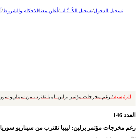
/
/
/
/
تسجيل الدخول
تسجيل الكُــتَّـاب
أعلن معنا
الاحكام والشروط
أ
الرئيسية
/ رغم مخرجات مؤتمر برلين: ليبيا تقترب من سيناريو سو
العدد 146
رغم مخرجات مؤتمر برلين: ليبيا تقترب من سيناريو سوري