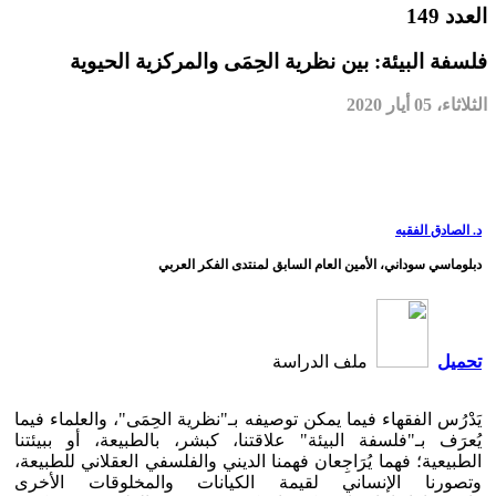
العدد 149
فلسفة البيئة: بين نظرية الحِمَى والمركزية الحيوية
الثلاثاء، 05 أيار 2020
د. الصادق الفقيه
دبلوماسي سوداني، الأمين العام السابق لمنتدى الفكر العربي
تحميل
ملف الدراسة
يَدْرُس الفقهاء فيما يمكن توصيفه بـ"نظرية الحِمَى"، والعلماء فيما
يُعرَف بـ"فلسفة البيئة" علاقتنا، كبشر، بالطبيعة، أو ببيئتنا
الطبيعية؛ فهما يُرَاجِعان فهمنا الديني والفلسفي العقلاني للطبيعة،
وتصورنا الإنساني لقيمة الكيانات والمخلوقات الأخرى