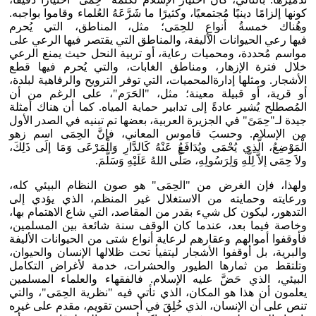
كونها إلزامًا دينيًا مُجتمعيًا، وكثيرًا ما شَرَّعَهُ العُلماء وقاموا بواجبه.
وهُناك خمسةُ أنواعٍ للحِمَى؛ مثل، المناطق، التي يُحرم
فيها رعي الحيوانات الأليفة، والمناطق التي يقتصر فيها الرعي على
مواسم مُحددة، ومحميات رعاية، أو تربية النحل حيث يمنع الرعي
خلال فترة الإزهار، ومناطق الغابات، والتي يُحرم فيها قطع
الأشجار. ومثلها إدارةالمحميات، التي توفر الترويح والرفاهية لبلدة،
أو قرية، أو قبيلة معينة؛ مثل، "الحَرَم"، على الرغم من أن
المُصطلح يُشير عادةً إلى تدابير حماية المياه. كما أن هناك أمثلة
جيدة لـ"حِمَىً" في الجزيرة العربية، بعضها تم تبنيه في الصدر الأول
من الإسلام. وحسبَ قاموس المعاني، فإنَّ الحِمَى اسم زهو
الْمَوْضِعُ، الَّذِي يُحْمَى ويُدَافَعُ عَنْهُ كَالدَّارِ وَالْمَرْعَى وَمَا إلَى ذَلِكَ،
ولاَ حِمَى إلاَّ لِلَّهِ وَلِرَسُولِهِ، صَلَّى اللهُ عَلَيْهِ وَسَلَّمَ.
ولهذا، فإن الغرض من "الحِمَى" هو صون النظام البيئي كله،
ورعايته وحمايته من الاستغلال غير المنظم، الذي يؤدي إلى
التدهور، ليكون كل شيء بقدر من المقاصد، التي شاع الاهتمام بها،
وخاصة فيما بعد، عندما كان الوقف سنة شائعة بين المسلمين،
فأوقفوا أموالهم وعقارهم لرعاية أنواع شتى من الحيوانات الأليفة
والبرية، بل أوقفوا الأشجار ليتفيأ تحت ظلالها الإنسان والحيوان،
وتلتقط من ثمارها الطيور والحشرات، خدمة لأغراض التكامل
البيئي، الذي حَضَّ عليه الإسلام. فالفقهاء والعلماء المسلمين
يعلمون أن هذا هو المكان، الذي تأتي فيه "نظرية الحِمَى"، والتي
تنص على أن الإنسان، الذي خُلِقَ في أحسن تقويم، مقدم على غيره