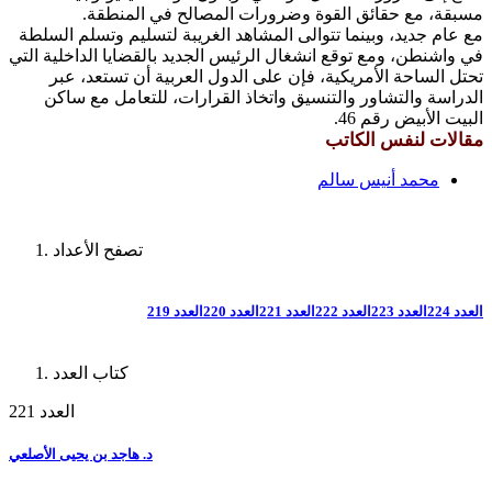
مسبقة، مع حقائق القوة وضرورات المصالح في المنطقة.
مع عام جديد، وبينما تتوالى المشاهد الغريبة لتسليم وتسلم السلطة
في واشنطن، ومع توقع انشغال الرئيس الجديد بالقضايا الداخلية التي
تحتل الساحة الأمريكية، فإن على الدول العربية أن تستعد، عبر
الدراسة والتشاور والتنسيق واتخاذ القرارات، للتعامل مع ساكن
البيت الأبيض رقم 46.
مقالات لنفس الكاتب
محمد أنيس سالم
تصفح الأعداد
العدد 224
العدد 223
العدد 222
العدد 221
العدد 220
العدد 219
كتاب العدد
العدد 221
د. هاجد بن يحيى الأصلعي