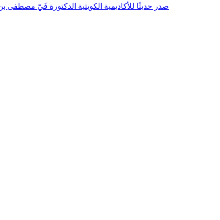
صدر حديثًا للأكاديمية الكويتية الدكتورة فَيّ مصطفى