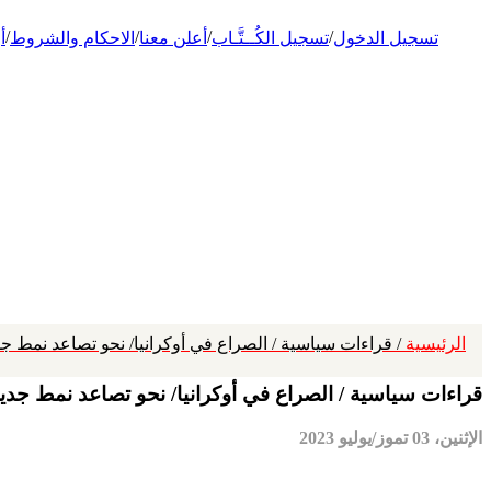
/
/
/
/
تسجيل الدخول
تسجيل الكُــتَّـاب
أعلن معنا
الاحكام والشروط
أ
الرئيسية
/ قراءات سياسية / الصراع في أوكرانيا/ نحو تصاعد نمط جد
قراءات سياسية / الصراع في أوكرانيا/ نحو تصاعد نمط جدي
الإثنين، 03 تموز/يوليو 2023