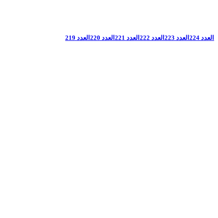
العدد 224
العدد 223
العدد 222
العدد 221
العدد 220
العدد 219