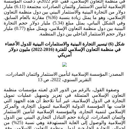
في منظمة التعاون الإسلامي، ففي عام 2022م، دعمت المؤسسة
الإسلامية لتأمين الاستثمار وائتمان الصادرات مجتمعة (6.11) مليار
دولار من التجارة البينية والاستثمار البيني بين دول منظمة التعاون
الإسلامي، وهو ما يمثل زيادة بنسبة (36%) مقارنة بالعام السابق.
وفي الشكل البياني، يمثل مبلغ (5.34) مليار دولار حجم التجارة
البينية بين دول منظمة التعاون الإسلامي، ويمثل مبلغ (0.77) مليار
دولار حجم الاستثمار الداخلي بين دول المنظمة.
شكل (6) تيسير التجارة البينية والاستثمارات البينية للدول الأعضاء
في منظمة التعاون الإسلامي للفترة (2016-2022) مليون دولار
أمريكي
المصدر: المؤسسة الإسلامية لتأمين الاستثمار وائتمان الصادرات،
التقرير السنوي، 2022، ص 13
وصفوة القول، بالرغم من الدور الذي لعبته مؤسسات منظمة
التعاون الإسلامي المتمثلة في تعزيز وتسهيل عمليات تمويل
التجارة في الدول الإسلامية، غير أننا نلاحظ أن هذه الجهود التي
قامت بها المؤسسة الدولية الإسلامية لتمويل التجارة، والمركز
الإسلامي لتنمية التجارة، والمؤسسة الإسلامية لتأمين الاستثمار
وائتمان الصادرات، لزيادة حجم التبادل التجاري البيني بين الدول
الإسلامية والوصول إلى الغاية المستهدفة وهي نسبة (25%) من
إجمالي التجارة الخارجية لدول منظمة التعاون الإسلامي وفق