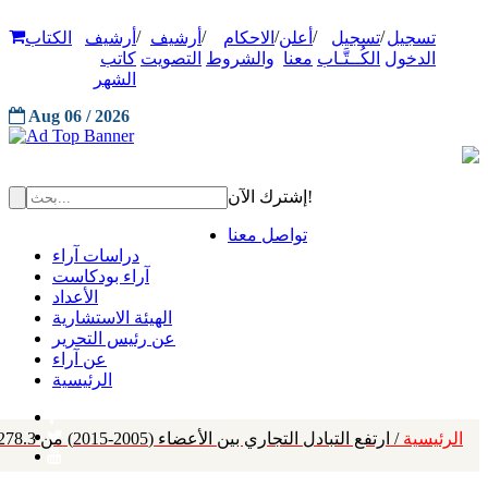
/
/
/
/
/
تسجيل
تسجيل
أعلن
الاحكام
أرشيف
أرشيف
الكتاب
الدخول
الكُــتَّـاب
معنا
والشروط
التصويت
كاتب
الشهر
Aug 06 / 2026
إشترك الآن!
تواصل معنا
دراسات آراء
آراء بودكاست
الأعداد
الهيئة الاستشارية
عن رئيس التحرير
عن آراء
الرئيسية
الرئيسية
/ ارتفع التبادل التجاري بين الأعضاء (2005-2015) من 278.3 مليار دولار إلى (582.2) مليارًا بنسبة (109.2%)