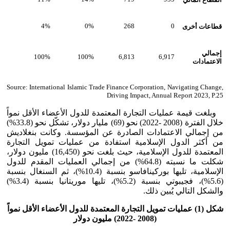
قطاعات أخرى
0
268
0%
4%
إجمالي
100%
100%
6,813
6,917
الاعتمادات
Source: International Islamic Trade Finance Corporation, Navigating Change,
Driving Impact, Annual Report 2023, P.25
وبلغت قيمة عمليات التجارة المعتمدة للدول الأعضاء الأقل نمواً
خلال الفترة (2008 -2022) نحو (69) مليار دولار، تشكّل نحو (33.8%)
من إجمالي الاعتمادات الصادرة عن المؤسسة. وكانت بنغلاديش
من أكثر الدول الإسلامية استفادة من عمليات تمويل التجارة
المعتمدة للدول الإسلامية، حيث بلغت نحو (16,450) مليون دولار،
شكلت ما نسبته (64.8%) من إجمالي العمليات المقدم للدول
الإسلامية، تليها بوركينافاسو بنسبة (10.4%)، ثم السنغال بنسبة
(5.6%)، فجيبوتي بنسبة (5.2%)، تليها موريتانيا بنسبة (3.4%)
والشكل التالي يُبين ذلك.
شكل (1) عمليات تمويل التجارة المعتمدة للدول الأعضاء الأقل نمواً
(2008 -2022) مليون دولار