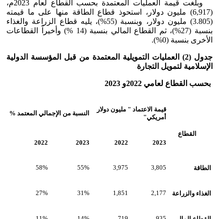
وبلغت قيمة العمليات المعتمدة بحسب القطاع لعام 2023م،
(6,917) مليون دولار، استحوذ قطاع الطاقة منها على ما قيمته
(3.805) مليون دولار، وبنسبة (55%)، يليه قطاع الزراعة والغذاء
بنسبة (27%)، ثم القطاع المالي بنسبة (14 %) وأخيراً القطاعات
الأخرى بنسبة (0%).
جدول (2) العمليات التمويلية المعتمدة من قبل المؤسسة الدولية
الإسلامية لتمويل التجارة
بحسب القطاع لعامي 2022و 2023
قيمة الاعتماد " مليون دولار
النسبة من الإجمالي المعتمد %
أمريكي"
القطاع
2022
2023
2022
2023
الطاقة
3,805
3,975
55%
58%
الغذاء والزراعة
2,177
1,851
31%
27%
القطاع المالي
935
719
14%
11%