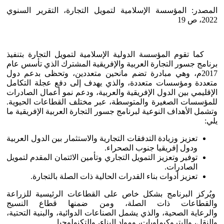
المصدر: المؤسسة الإسلامية لتمويل التجارة، التقرير السنوي
2022، ص 19
كما تقوم المؤسسة الدولية الإسلامية لتمويل التجارة بتنفيذ
برنامج جسور التجارة العربية والإفريقية المشترك الذي تأسس عام
2017م، وهي مبادرة تضم مانحين متعددين، وتحظى بدعم دول
متعددة ومؤسسات متعددة، والذي يهدف إلى دفع عجلة التكامل
الإقليمي بين الدول الإفريقية والعربية، ودعم نمو أعمال الصادرات
للمؤسسات الصغيرة والمتوسطة، عبر مختلف القطاعات الحيوية.
وتشمل الأهداف النوعية لبرنامج جسور التجارة العربية الإفريقية ما
يلي:
تعزيز وزيادة التدفقات التجارية والاستثمار بين الدول العربية
ودول إفريقيا جنوب الصحراء.
توفير وتعزيز التمويل التجاري وتأمين الائتمان المقدم لتمويل
الصادرات.
تعزيز أدوات بناء القدرات الحالية ذات الصلة بالتجارة.
ويُركز البرنامج بشكل خاص على القطاعات الرئيسية للزراعة
والقطاعات ذات الصلة، ومن ضمنها قطاع النسيج
والرعاية الصحية، والذي يشمل الصناعات الدوائية، والبنية التحتية،
والنقل، والبتروكيماويات، ومواد البناء، والتكنولوجيا.