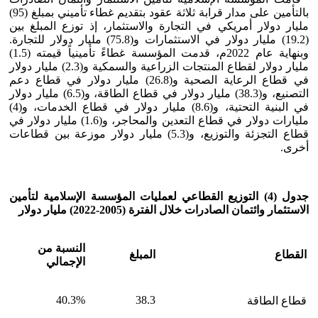
بالتأمين على مدار قرابة ثلاثة عقود بتقديم غطاء تأميني بمبلغ (95)
مليار دولار أمريكي في التجارة والاستثمار، إذ توزع المبلغ بين
(19.2) مليار دولار في الاستثمارات و(75.8) مليار دولار للتجارة.
وبنهاية عام 2022م، قدمت المؤسسة غطاءً تأمينياً قيمته (1.5)
مليار دولار لقطاع المنتجات الزراعية والسمكية و(2.3) مليار دولار
في قطاع الرعاية الصحية و(26.8) مليار دولار في قطاع دعم
التصنيع، و(38.3) مليار دولار في قطاع الطاقة، و(6.5) مليار دولار
في البنية التحتية، و(8.6) مليار دولار في قطاع الخدمات، و(4)
مليارات دولار في قطاع التعدين والمحاجر، و(1.6) مليار دولار في
قطاع التجزئة والتوزيع، و(5.3) مليار دولار موزعة بين قطاعات
أخرى.
جدول (4) التوزيع القطاعي لعمليات المؤسسة الإسلامية لتأمين
الاستثمار وائتمان الصادرات خلال الفترة (2005-2022) مليار دولار
النسبة من
القطاع
المبلغ
الإجمالي
40.3%
38.3
قطاع الطاقة