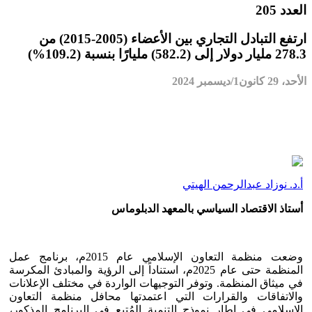
العدد 205
ارتفع التبادل التجاري بين الأعضاء (2005-2015) من
278.3 مليار دولار إلى (582.2) مليارًا بنسبة (109.2%)
الأحد، 29 كانون1/ديسمبر 2024
أ.د. نوزاد عبدالرحمن الهيتي
أستاذ الاقتصاد السياسي بالمعهد الدبلوماس
وضعت منظمة التعاون الإسلامي عام 2015م، برنامج عمل
المنظمة حتى عام 2025م، استناداً إلى الرؤية والمبادئ المكرسة
في ميثاق المنظمة. وتوفر التوجيهات الواردة في مختلف الإعلانات
والاتفاقات والقرارات التي اعتمدتها محافل منظمة التعاون
الإسلامي في إطار نموذج التنمية المُتبع في البرنامج المذكور،