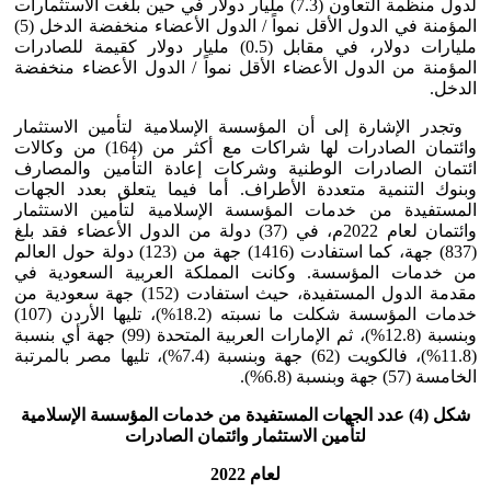
لدول منظمة التعاون (7.3) مليار دولار في حين بلغت الاستثمارات
المؤمنة في الدول الأقل نمواً / الدول الأعضاء منخفضة الدخل (5)
مليارات دولار، في مقابل (0.5) مليار دولار كقيمة للصادرات
المؤمنة من الدول الأعضاء الأقل نمواً / الدول الأعضاء منخفضة
الدخل.
وتجدر الإشارة إلى أن المؤسسة الإسلامية لتأمين الاستثمار
وائتمان الصادرات لها شراكات مع أكثر من (164) من وكالات
ائتمان الصادرات الوطنية وشركات إعادة التأمين والمصارف
وبنوك التنمية متعددة الأطراف. أما فيما يتعلق بعدد الجهات
المستفيدة من خدمات المؤسسة الإسلامية لتأمين الاستثمار
وائتمان لعام 2022م، في (37) دولة من الدول الأعضاء فقد بلغ
(837) جهة، كما استفادت (1416) جهة من (123) دولة حول العالم
من خدمات المؤسسة. وكانت المملكة العربية السعودية في
مقدمة الدول المستفيدة، حيث استفادت (152) جهة سعودية من
خدمات المؤسسة شكلت ما نسبته (18.2%)، تليها الأردن (107)
وبنسبة (12.8%)، ثم الإمارات العربية المتحدة (99) جهة أي بنسبة
(11.8%)، فالكويت (62) جهة وبنسبة (7.4%)، تليها مصر بالمرتبة
الخامسة (57) جهة وبنسبة (6.8%).
شكل (4) عدد الجهات المستفيدة من خدمات المؤسسة الإسلامية
لتأمين الاستثمار وائتمان الصادرات
لعام 2022