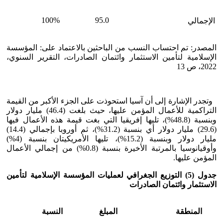
100%
95.0
الإجمالي
المصدر: تم احتساب النسب من الباحثين بالاعتماد على: المؤسسة
الإسلامية لتأمين الاستثمار وائتمان الصادرات، التقرير السنوي،
2022، ص 13
وتجدر الإشارة إلى أن آسيا استحوذت على الجزء الأكبر من القيمة
التراكمية للأعمال المؤمن عليها، حيث بلغت (46.4) مليار دولار
وبنسبة (48.8%)، تليها إفريقيا التي بغت قيمة هذه الأعمال فيها
(29.6) مليار دولار أي بنسبة (31.2%)، ثم أوروبا بإجمالي (14.4)
مليار دولار وبنسبة (15.2%)، تليها الأمريكيتان بنسبة (4%)
وأوقيانوسيا بالمرتبة الأخيرة بنسبة (0.8%) من إجمالي الأعمال
المؤمن عليها.
جدول (5) التوزيع الجغرافي لعمليات المؤسسة الإسلامية لتأمين
الاستثمار وائتمان الصادرات
المنطقة
المبلغ
النسبة