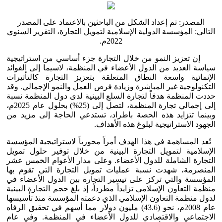
المصدر: تم إعداد الشكل من الباحثين بالاعتماد على المصدر
التالي: المؤسسة الدولية الإسلامية لتمويل التجارة، التقرير السنوي
2022م.
إن تعزيز النمو من خلال التجارة جزء أساسي من استراتيجية
سياسة العديد من الدول الأعضاء في المنظمة، لاسيما إلى الفوائد
الإنمائية واسعة النطاق المتعلقة بتعزيز التجارة كالتأثيرات
التكنولوجية غير المباشرة وزيادة فرص العمل والنمو الإجمالي. وقد
حددت المنظمة هدفاً لتجارة السلع البينية لدى دول المنظمة نسبة
إلى إجمالي تجارة المنظمة، لتصل إلى (25%) بحلول عام 2025م،
وبينما تتزايد هذه الحصة باطراد، تستدعي الحاجة إلى مزيد من
الجهود الاستراتيجية لبلوغ هذه الأهداف.
تُعد المساهمة في هذا الهدف أمراً محورياً لاستراتيجية المؤسسة
الإسلامية لتمويل التجارة البينية من خلال توفير حلول تمويل
التجارة الشاملة للدول الأعضاء. وعلى مدار الأعوام الخمس عشر
المنصرمة، شهدت نسبة عمليات تمويل التجارة التي تقوم بها
المؤسسة والتي تركز على تيسير التجارة بين الدول الأعضاء في
منظمة التعاون الإسلامي تزايداً مطرداً، إذ بلغ حجم التجارة البينية
لدول منظمة التعاون الإسلامي الذي دعمته المؤسسة منذ تأسيسها
عام 2008م، نحو (43.6) مليون دولار مما أسهم في تحقيق الرفاه
الاجتماعي والاقتصادي للدول الأعضاء في المنظمة. وفي عام