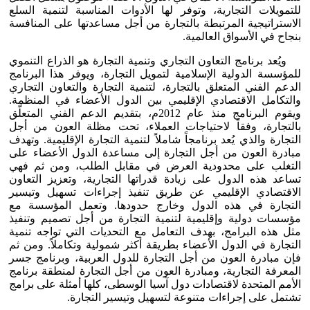
للتمويلات التجارية، وتوفر لها الأدوات المناسبة لتنمية السلع
الاستراتيجية المرتبطة بالتجارة من أجل مساعدتها على المنافسة
بنجاح في الأسواق العالمية.
ويُعد برنامج التعاون التجاري وتنمية التجارة هو الذراع التنموي
للمؤسسة الدولية الإسلامية لتمويل التجارة، ويوفر هذا البرنامج
الدعم الفني المتعلق بالتجارة، لتنمية التجارة والتعاون التجاري
والتكامل الاقتصادي الإقليمي بين الدول الأعضاء في المنظمة.
ويقوم البرنامج منذ عام 2012م، بتقديم الدعم الفني المتعلّق
بالتجارة، وفقاً لاحتياجات العملاء، تحت مظلة العون من أجل
التجارة والذي يُعد برنامجاً شاملاً لتنمية التجارة الإقليمية. وتهدف
مبادرة العون من أجل التجارة إلى مساعدة الدول الأعضاء على
التغلب على محدودية العرض في مقابل الطلب، ومن ثم فهي
تساعد هذه الدول على زيادة قدراتها التجارية، وتعزيز التعاون
الاقتصادي الإقليمي عن طريق تنفيذ إجراءات تسهيل وتيسير
التجارة في هذه الدول وخارج حدودها. وتعمل المؤسسة مع
مؤسسات دولية وإقليمية لتنمية التجارة من أجل تصميم وتنفيذ
مثل هذه البرامج، بهدف التعامل مع التحديات التي تواجه تنمية
التجارة في الدول الأعضاء بطريقة أكثر شمولية وتكاملاً. ومن ثم
فإن مبادرة العون من أجل التجارة للدول العربية، وبرنامج جسر
المعرفة التجارية، ومبادرة العون من أجل التجارة لمنطقة برنامج
الأمم المتحدة لاقتصادات دول آسيا الوسطى، كلها أمثلة على برامج
تشتمل على إجراءات متنوعة لتسهيل وتيسير التجارة.