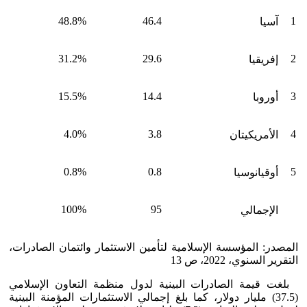
48.8%
46.4
1
آسيا
31.2%
29.6
2
إفريقيا
15.5%
14.4
3
أوروبا
4.0%
3.8
4
الأمريكيتان
0.8%
0.8
5
أوقيانوسيا
100%
95
الإجمالي
المصدر: المؤسسة الإسلامية لتأمين الاستثمار وائتمان الصادرات،
التقرير السنوي، 2022، ص 13
بلغت قيمة الصادرات البينية لدول منظمة التعاون الإسلامي
(37.5) مليار دولار، كما بلغ إجمالي الاستثمارات المؤمنة البينية