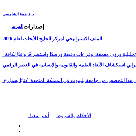
د. فاطمة الشامسي
إصدارات
المزيد
الملف الاستراتيجي لمركز الخليج للأبحاث لعام 2026
راني استكشاف الأبعاد التقنية والقانونية والإنسانية في العصر الرقمي
في هذا التخصص من جامعة بليموث في المملكة المتحدة، كتابًا يحمل ع
|
الأحكام والشروط
أعلن معنا