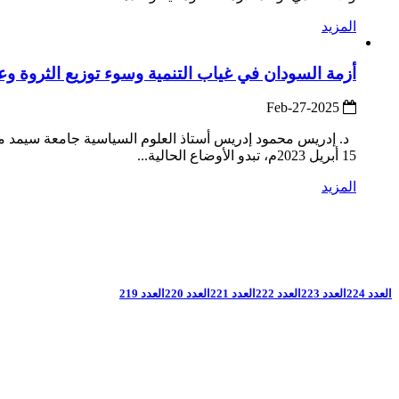
المزيد
أزمة السودان في غياب التنمية وسوء توزيع الثروة وعدم
2025-Feb-27
د. إدريس محمود إدريس أستاذ العلوم السياسية جامعة سيمد مقد
15 أبريل 2023م، تبدو الأوضاع الحالية...
المزيد
العدد 224
العدد 223
العدد 222
العدد 221
العدد 220
العدد 219