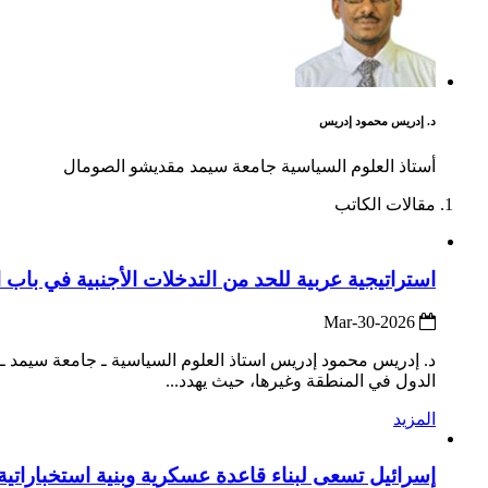
د. إدريس محمود إدريس
أستاذ العلوم السياسية جامعة سيمد مقديشو الصومال
مقالات الكاتب
استراتيجية عربية للحد من التدخلات الأجنبية في باب
2026-Mar-30
د. إدريس محمود إدريس استاذ العلوم السياسية ـ جامعة سيمد ـ 
الدول في المنطقة وغيرها، حيث يهدد...
المزيد
إسرائيل تسعى لبناء قاعدة عسكرية وبنية استخباراتي