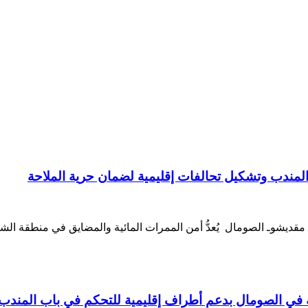
 المندب وتشكيل تحالفات إقليمية لضمان حرية الملاحة
مقديشوـ الصومال يُعدُّ أمن الممرات المائية والمضايق في منطقة الش
ة في الصومال بدعم أطراف إقليمية للتحكم في باب المندب