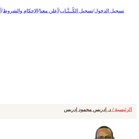
/
/
/
/
تسجيل الدخول
تسجيل الكُــتَّـاب
أعلن معنا
الاحكام والشروط
أ
الرئيسية
/ د. إدريس محمود إدريس