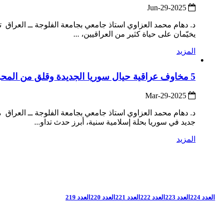
2025-Jun-29
د. دهام محمد العزاوي استاذ جامعي بجامعة الفلوجة ــ العراق 
يخيّمان على حياة كثير من العراقيين، ...
المزيد
5 مخاوف عراقية حيال سوريا الجديدة وقلق من المحور التركي الأمريكي الإسرائيلي
2025-Mar-29
جديد في سوريا بحلة إسلامية سنية، أبرز حدث تداو...
المزيد
العدد 224
العدد 223
العدد 222
العدد 221
العدد 220
العدد 219