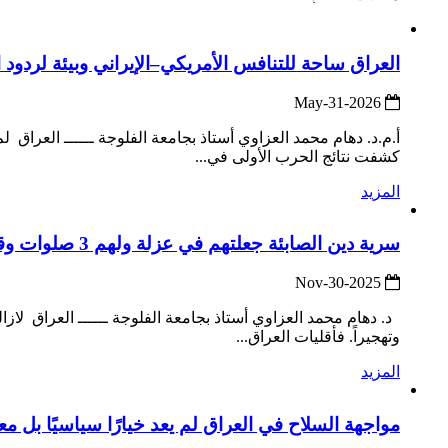
العراق ساحة للتنافس الأمريكي–الإيراني وبيئة لردود
2026-May-31
كشفت نتائج الحرب الأولى في...
المزيد
سرية دين الصابئة جعلتهم في عزلة ولهم 3 صلوات وقبلتهم القطب الشمالي ويزعمون أنهم على دين نوح
2025-Nov-30
د. دهام محمد العزاوي أستاذ بجامعة الفلوجة ــــــ العراق لازا
وتهجيراً. فأقليات العراق...
المزيد
مواجهة السلاح في العراق لم يعد خيارًا سياسيًا بل مع