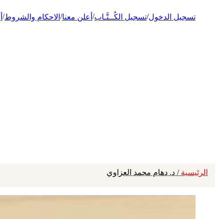
/
/
/
/
تسجيل الدخول
تسجيل الكُــتَّـاب
أعلن معنا
الاحكام والشروط
أ
الرئيسية
/ د. دهام محمد العزاوي