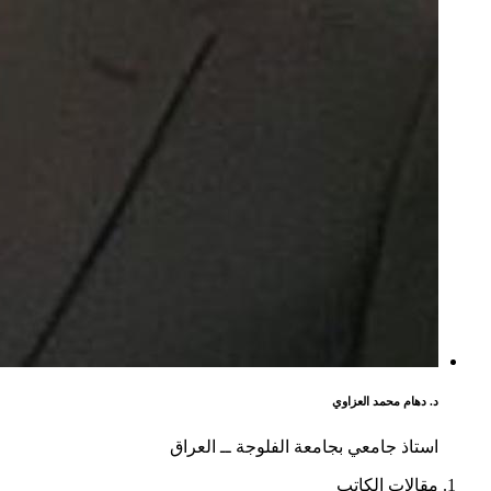
د. دهام محمد العزاوي
استاذ جامعي بجامعة الفلوجة ــ العراق
مقالات الكاتب