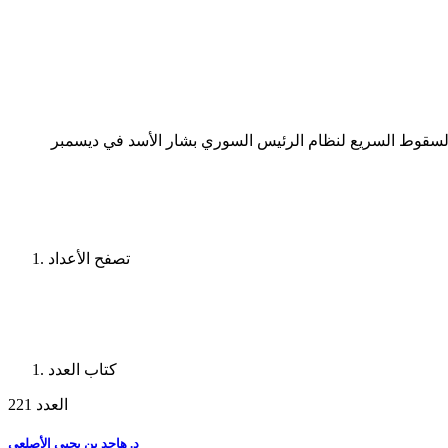
 السقوط السريع لنظام الرئيس السوري بشار الأسد في ديسمبر
تصفح الأعداد
كتاب العدد
العدد 221
د. هاجد بن يحيى الأصلعي