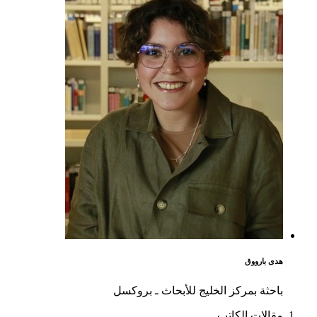
هدى بارووق
باحثة بمركز الخليج للأبحاث ـ بروكسل
مقالات الكاتب