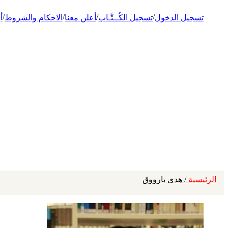
/
/
/
/
تسجيل الدخول
تسجيل الكُــتَّـاب
أعلن معنا
الاحكام والشروط
أ
الرئيسية
/ هدى بارووق