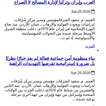
العرب وإيران وتركيا لإدارة المصالح لا الصراع
2026-Jun-29
العميد. م. سعود الشرفاتمؤسس ومدير مركز شُرُفات
لدراسات وبحوث العولمة والإرهاب ـ عمان -الأردن منذ نجاح
الثورة الإسلامية في إيران عام 1979م، دخلت منطقة الشرق
الأوسط مرحلة جديدة من التحولات الجيوسياسية
والأيديولوجية، إذ لم ت...
المزيد
بناء منظومة أمن جماعية فعالة لم يعد خيارًا نظريًا
بل ضرورة استراتيجية تفرضها التهديدات الراهنة
2026-Apr-29
العميد. م. سعود الشرفات مؤسس ومدير مركز شُرُفات
لدراسات وبحوث العولمة والإرهاب عمان -الأردن منذ الثامن
والعشرين من شباط عام 2026م، دخلت الحرب بين الولايات
المتحدة وإسرائيل من جهة وإيران من جهة أخرى مرحلة
نوعية جديدة ...