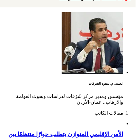
العميد. م. سعود الشرفات
مؤسس ومدير مركز شُرُفات لدراسات وبحوث العولمة
والارهاب ـ عمان-الأردن
مقالات الكاتب
الأمن الإقليمي المتوازن يتطلب حوارًًا منتظمًًا بين