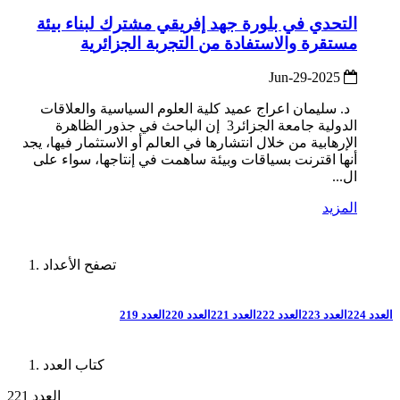
التحدي في بلورة جهد إفريقي مشترك لبناء بيئة
مستقرة والاستفادة من التجربة الجزائرية
2025-Jun-29
د. سليمان اعراج عميد كلية العلوم السياسية والعلاقات
الدولية جامعة الجزائر3 إن الباحث في جذور الظاهرة
الإرهابية من خلال انتشارها في العالم أو الاستثمار فيها، يجد
أنها اقترنت بسياقات وبيئة ساهمت في إنتاجها، سواء على
ال...
المزيد
تصفح الأعداد
العدد 224
العدد 223
العدد 222
العدد 221
العدد 220
العدد 219
كتاب العدد
العدد 221