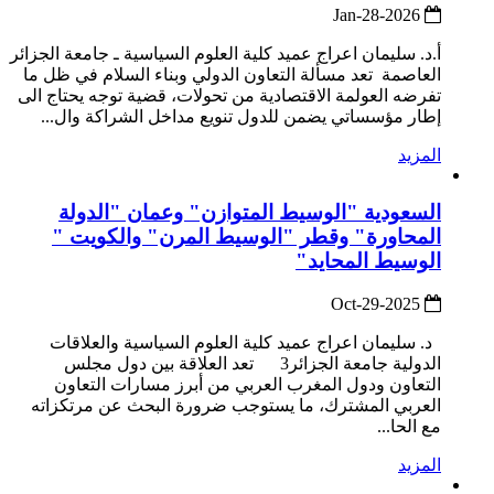
2026-Jan-28
أ.د. سليمان اعراج عميد كلية العلوم السياسية ـ جامعة الجزائر
العاصمة تعد مسألة التعاون الدولي وبناء السلام في ظل ما
تفرضه العولمة الاقتصادية من تحولات، قضية توجه يحتاج الى
إطار مؤسساتي يضمن للدول تنويع مداخل الشراكة وال...
المزيد
السعودية "الوسيط المتوازن" وعمان "الدولة
المحاورة" وقطر "الوسيط المرن" والكويت "
الوسيط المحايد"
2025-Oct-29
د. سليمان اعراج عميد كلية العلوم السياسية والعلاقات
الدولية جامعة الجزائر3 تعد العلاقة بين دول مجلس
التعاون ودول المغرب العربي من أبرز مسارات التعاون
العربي المشترك، ما يستوجب ضرورة البحث عن مرتكزاته
مع الحا...
المزيد