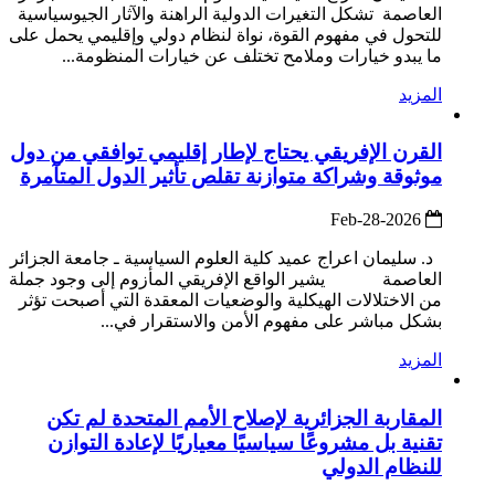
العاصمة تشكل التغيرات الدولية الراهنة والآثار الجيوسياسية
للتحول في مفهوم القوة، نواة لنظام دولي وإقليمي يحمل على
ما يبدو خيارات وملامح تختلف عن خيارات المنظومة...
المزيد
القرن الإفريقي يحتاج لإطار إقليمي توافقي من دول
موثوقة وشراكة متوازنة تقلص تأثير الدول المتآمرة
2026-Feb-28
د. سليمان اعراج عميد كلية العلوم السياسية ـ جامعة الجزائر
العاصمة يشير الواقع الإفريقي المأزوم إلى وجود جملة
من الاختلالات الهيكلية والوضعيات المعقدة التي أصبحت تؤثر
بشكل مباشر على مفهوم الأمن والاستقرار في...
المزيد
المقاربة الجزائرية لإصلاح الأمم المتحدة لم تكن
تقنية بل مشروعًا سياسيًا معياريًا لإعادة التوازن
للنظام الدولي