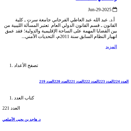
2025-Jun-29
أ‌.د. عبد الله عبد العاطي الفرجاني جامعة سرت ـ كلية
القانون ـ قسم القانون الدولي العام تعتبر المسألة الليبية من
بين القضايا المهمة على الساحة الإقليمية والدولية؛ فقد عمق
انهيار النظام السابق سنة 2011م، التحديات الأمني...
المزيد
تصفح الأعداد
العدد 224
العدد 223
العدد 222
العدد 221
العدد 220
العدد 219
كتاب العدد
العدد 221
د. هاجد بن يحيى الأصلعي