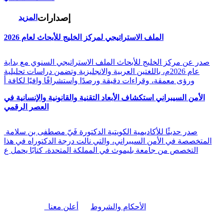
إصدارات
المزيد
الملف الاستراتيجي لمركز الخليج للأبحاث لعام 2026
صدر عن مركز الخليج للأبحاث الملف الاستراتيجي السنوي مع بداية
عام 2026م، باللغتين العربية والانجليزية وتضمن دراسات تحليلية
ورؤى معمقة، وقراءات دقيقة ورصدًا واستشرافًا وافيًا لكافة أ
الأمن السيبراني استكشاف الأبعاد التقنية والقانونية والإنسانية في
العصر الرقمي
صدر حديثًا للأكاديمية الكويتية الدكتورة فَيّ مصطفى بن سلامة
المتخصصة في الأمن السيبراني، والتي نالت درجة الدكتوراه في هذا
التخصص من جامعة بليموث في المملكة المتحدة، كتابًا يحمل ع
|
الأحكام والشروط
أعلن معنا