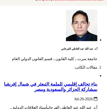
أ‌.د. عبد الله عبد العاطي الفرجاني
جامعة سرت ـ كلية القانون ـ قسم القانون الدولي العام
مقالات الكاتب
بناء تحالف إقليمي للملمة التبعثر في شمال إفريقيا
بمشاركة الجزائر والسعودية ومصر
2026-Jul-29
أ‌.د. عبد الله عبد العاطي الفرجانيأستاذ العلاقات الدولية ـ