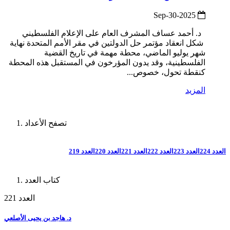
2025-Sep-30
د. أحمد عساف المشرف العام على الإعلام الفلسطيني
شكل انعقاد مؤتمر حل الدولتين في مقر الأمم المتحدة نهاية
شهر يوليو الماضي، محطة مهمة في تاريخ القضية
الفلسطينية، وقد يدون المؤرخون في المستقبل هذه المحطة
كنقطة تحول، خصوص...
المزيد
تصفح الأعداد
العدد 224
العدد 223
العدد 222
العدد 221
العدد 220
العدد 219
كتاب العدد
العدد 221
د. هاجد بن يحيى الأصلعي