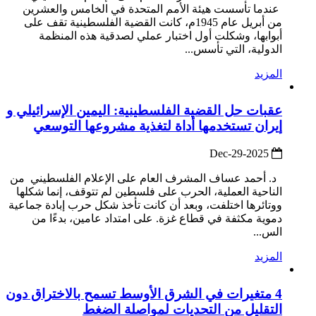
عندما تأسست هيئة الأمم المتحدة في الخامس والعشرين
من أبريل عام 1945م، كانت القضية الفلسطينية تقف على
أبوابها، وشكلت أول اختبار عملي لصدقية هذه المنظمة
الدولية، التي تأسس...
المزيد
عقبات حل القضية الفلسطينية: اليمين الإسرائيلي و
إيران تستخدمها أداة لتغذية مشروعها التوسعي
2025-Dec-29
د. أحمد عساف المشرف العام على الإعلام الفلسطيني من
الناحية العملية، الحرب على فلسطين لم تتوقف، إنما شكلها
ووتائرها اختلفت، وبعد أن كانت تأخذ شكل حرب إبادة جماعية
دموية مكثفة في قطاع غزة. على امتداد عامين، بدءًا من
الس...
المزيد
4 متغيرات في الشرق الأوسط تسمح بالاختراق دون
التقليل من التحديات لمواصلة الضغط