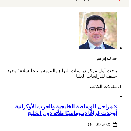
عبد الله إبراهيم
باحث أول مركز دراسات النزاع والتنمية وبناء السلام؛ معهد
جنيف للدراسات العليا
مقالات الكاتب
3 مراحل للوساطة الخليجية والحرب الأوكرانية
أوجدت فراغًا دبلوماسيًا ملأته دول الخليج
2025-Oct-29