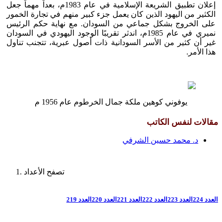
إعلان تطبيق الشريعة الإسلامية في عام 1983م، بعداً مهماً جعل
الكثير من اليهود الذين كان يعمل جزء كبير منهم في تجارة الخمور
على الخروج بشكل جماعي من السودان. مع نهاية حكم الرئيس
نميري في عام 1985م، اندثر تقريبًا الوجود اليهودي في السودان
غير أن كثير من الأسر السودانية ذات أصول عبرية، تتجنب تناول
هذا الأمر.
يوفوني كوهين ملكة جمال الخرطوم عام 1956 م
مقالات لنفس الكاتب
د. محمد حسين الشرفي
تصفح الأعداد
العدد 224
العدد 223
العدد 222
العدد 221
العدد 220
العدد 219