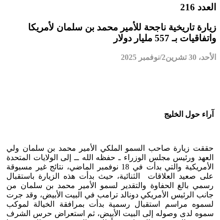
العدد 216
زيارة تاريخية ناجحة للأمير محمد بن سلمان لأمريكا
واتفاقيات بـ 557 مليار دولار
الأحد، 30 تشرين2/نوفمبر 2025
آراء حول الخليج
حققت زيارة صاحب السمو الملكي الأمير محمد بن سلمان ولي
العهد ورئيس مجلس الوزراء ـ حفظه الله ــ إلى الولايات المتحدة
الأمريكية والتي بدأت في 18 نوفمبر الماضي، نتائج غير مسبوقة
على صعيد العلاقات الثنائية، حيث بدأت هذه الزيارة باستقبال
رسمي بالغ الحفاوة والتقدير لسمو الأمير محمد بن سلمان من
جانب الرئيس الأمريكي دونالد ترامب في البيت الأبيض، وقد جرت
لسموه مراسم استقبال رسمية بدأت بمرافقة الخيالة لموكب
سموه لدى وصوله إلى البيت الأبيض، ثم استعراض حرس الشرف