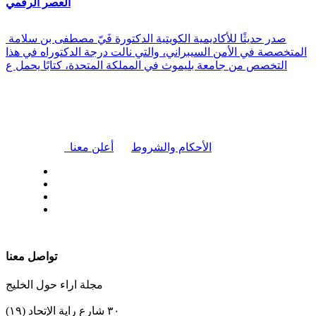
العصر الرقمي
صدر حديثًا للأكاديمية الكويتية الدكتورة فَيّ مصطفى بن سلامة
المتخصصة في الأمن السيبراني، والتي نالت درجة الدكتوراه في هذا
التخصص من جامعة بليموث في المملكة المتحدة، كتابًا يحمل ع
|
الأحكام والشروط
أعلن معنا
| تابعنا على
تواصل معنا
مجلة اراء حول الخليج
٣٠ شارع راية الإتحاد (١٩)