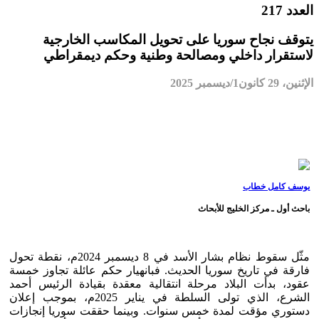
العدد 217
يتوقف نجاح سوريا على تحويل المكاسب الخارجية
لاستقرار داخلي ومصالحة وطنية وحكم ديمقراطي
الإثنين، 29 كانون1/ديسمبر 2025
يوسف كامل خطاب
باحث أول ـ مركز الخليج للأبحاث
مثّل سقوط نظام بشار الأسد في 8 ديسمبر 2024م، نقطة تحول
فارقة في تاريخ سوريا الحديث. فبانهيار حكم عائلة تجاوز خمسة
عقود، بدأت البلاد مرحلة انتقالية معقدة بقيادة الرئيس أحمد
الشرع، الذي تولى السلطة في يناير 2025م، بموجب إعلان
دستوري مؤقت لمدة خمس سنوات. وبينما حققت سوريا إنجازات