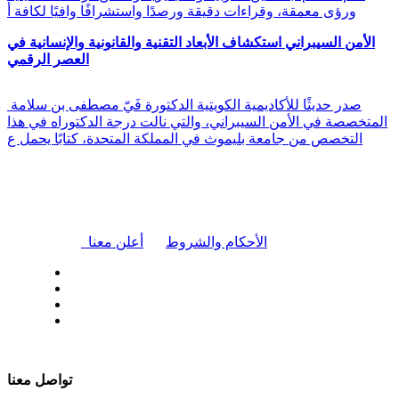
ورؤى معمقة، وقراءات دقيقة ورصدًا واستشرافًا وافيًا لكافة أ
الأمن السيبراني استكشاف الأبعاد التقنية والقانونية والإنسانية في
العصر الرقمي
صدر حديثًا للأكاديمية الكويتية الدكتورة فَيّ مصطفى بن سلامة
المتخصصة في الأمن السيبراني، والتي نالت درجة الدكتوراه في هذا
التخصص من جامعة بليموث في المملكة المتحدة، كتابًا يحمل ع
|
الأحكام والشروط
أعلن معنا
| تابعنا على
تواصل معنا