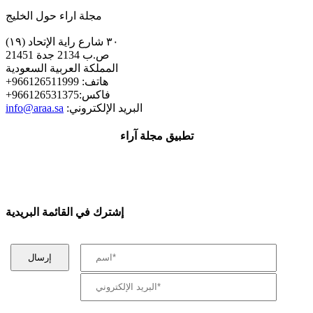
مجلة اراء حول الخليج
٣٠ شارع راية الإتحاد (١٩)
ص.ب 2134 جدة 21451
المملكة العربية السعودية
+هاتف: 966126511999
+فاكس:966126531375
:البريد الإلكتروني
info@araa.sa
تطبيق مجلة آراء
إشترك في القائمة البريدية