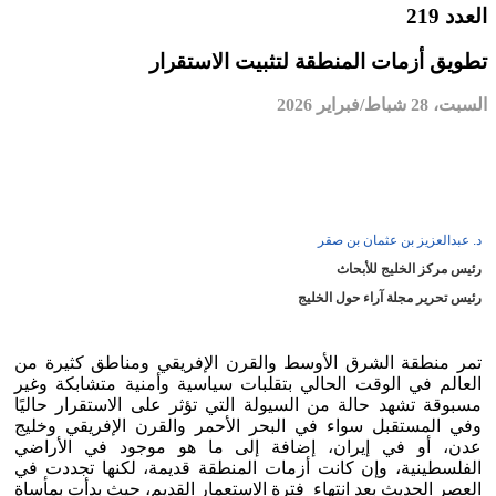
العدد 219
تطويق أزمات المنطقة لتثبيت الاستقرار
السبت، 28 شباط/فبراير 2026
د. عبدالعزيز بن عثمان بن صقر
رئيس مركز الخليج للأبحاث
رئيس تحرير مجلة آراء حول الخليج
تمر منطقة الشرق الأوسط والقرن الإفريقي ومناطق كثيرة من
العالم في الوقت الحالي بتقلبات سياسية وأمنية متشابكة وغير
مسبوقة تشهد حالة من السيولة التي تؤثر على الاستقرار حاليًا
وفي المستقبل سواء في البحر الأحمر والقرن الإفريقي وخليج
عدن، أو في إيران، إضافة إلى ما هو موجود في الأراضي
الفلسطينية، وإن كانت أزمات المنطقة قديمة، لكنها تجددت في
العصر الحديث بعد انتهاء فترة الاستعمار القديم، حيث بدأت بمأساة