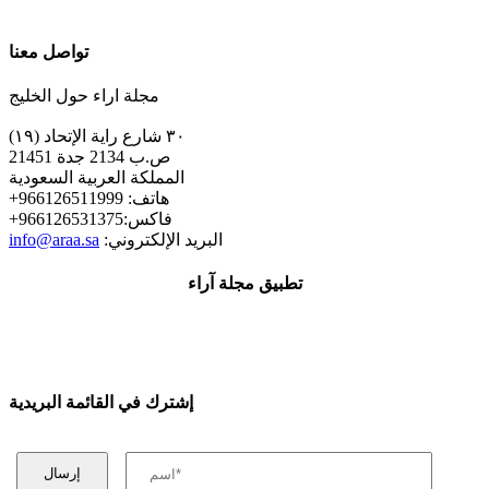
تواصل معنا
مجلة اراء حول الخليج
٣٠ شارع راية الإتحاد (١٩)
ص.ب 2134 جدة 21451
المملكة العربية السعودية
+هاتف: 966126511999
+فاكس:966126531375
:البريد الإلكتروني
info@araa.sa
تطبيق مجلة آراء
إشترك في القائمة البريدية