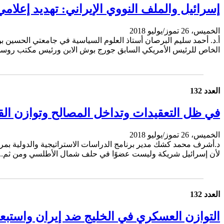
إسرائيل والملف النووي الإيراني: تهديد إعلام
الخميس، 26 تموز/يوليو 2018
أ.د. أحمد سليم البرصان أستاذ العلوم السياسية في جامعتي الحسين 
الخاص للرئيس الأمريكي السابق جورج بوش الابن ورئيس مكتب روسي
العدد 132
في ظل التعقيدات وتداخل المصالح وتوازن القو
الخميس، 26 تموز/يوليو 2018
د.أشرف محمد كشك مدير برنامج الدراسات الاستراتيجية والدولية بمركز 
لأن إسرائيل شريكة وليست عضوًا في حلف شمال الأطلسي ومن ثم...
العدد 132
التوازن العسكري في الخليج ضد إيران واستبع