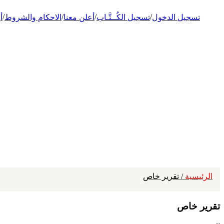
/
/
/
/
تسجيل الدخول
تسجيل الكُــتَّـاب
أعلن معنا
الاحكام والشروط
أ
الرئيسية
/ تقرير خاص
تقرير خاص