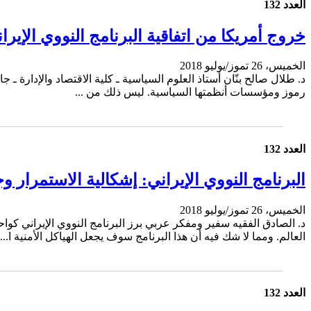
العدد 132
خروج أمريكا من اتفاقية البرنامج النووي الإيرا
الخميس، 26 تموز/يوليو 2018
د. طلال صالح بنّان أستاذ العلوم السياسية ـ كلية الاقتصاد والإدارة ـ 
رموز ومؤسسات أنظمتها السياسية. ليس ذلك من ...
العدد 132
البرنامج النووي الإيراني: إشكالية الاستمرار و
الخميس، 26 تموز/يوليو 2018
د. الصادق الفقيه سفير ومفكر عربي برز البرنامج النووي الإيراني 
العالم. ومما لا شك فيه أن هذا البرنامج سوف يجعل الهياكل الأمنية ا...
العدد 132