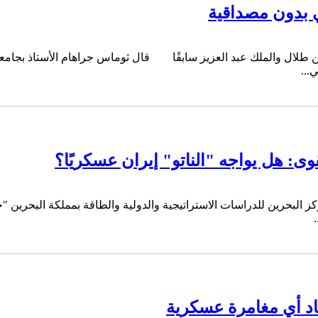
ي بدون مصداقية
بن طلال والملك عبد العزيز سابقًا قال ثوماس جراهام الأستاذ بجامع
...
ى: هل يواجه "الناتو" إيران عسكريًا؟
البحرين للدراسات الاستراتيجية والدولية والطاقة بمملكة البحرين "حلف
اد أي مغامرة عسكرية