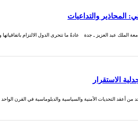
ني: المحاذير والتداعيات
جامعة الملك عبد العزيز ـ جدة عادةً ما تتحرى الدول الالتزام باتفاقيات
جدلية الاستقرار
كواحد من أعقد التحديات الأمنية والسياسية والدبلوماسية في القرن 