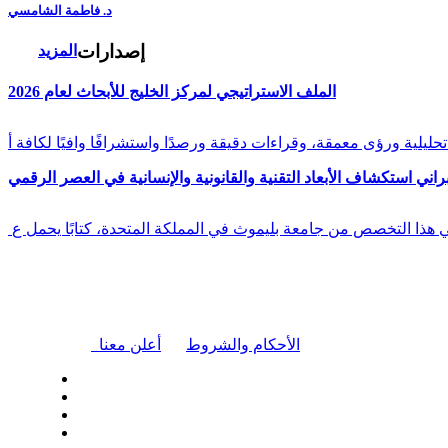
د. فاطمة الشامسي
إصدارات
المزيد
الملف الاستراتيجي لمركز الخليج للأبحاث لعام 2026
راني استكشاف الأبعاد التقنية والقانونية والإنسانية في العصر الرقمي
في هذا التخصص من جامعة بليموث في المملكة المتحدة، كتابًا يحمل ع
|
الأحكام والشروط
أعلن معنا
| تابعنا على