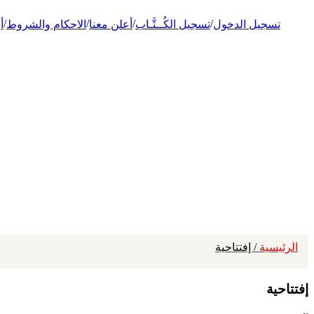
/
/
/
/
تسجيل الدخول
تسجيل الكُــتَّـاب
أعلن معنا
الاحكام والشروط
أ
الرئيسية
/ إفتتاحية
إفتتاحية