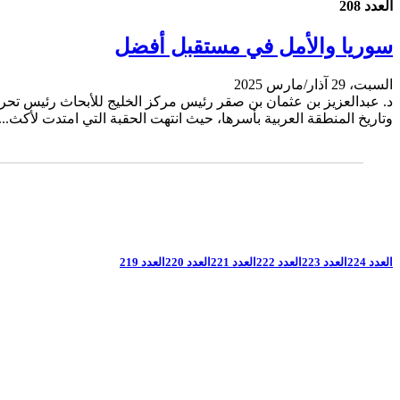
العدد 208
سوريا والأمل في مستقبل أفضل
السبت، 29 آذار/مارس 2025
وتاريخ المنطقة العربية بأسرها، حيث انتهت الحقبة التي امتدت لأكث...
العدد 224
العدد 223
العدد 222
العدد 221
العدد 220
العدد 219