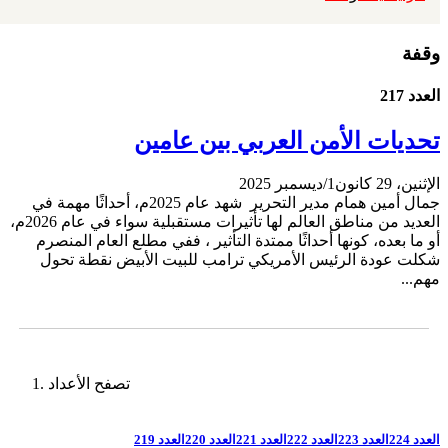
وقفة
العدد 217
تحديات الأمن العربي بين عامين
الإثنين، 29 كانون1/ديسمبر 2025
جمال أمين همام مدير التحرير شهد عام 2025م، أحداثًا مهمة في
العديد من مناطق العالم لها تأثيرات مستقبلية سواء في عام 2026م،
أو ما بعده، كونها أحداثًا ممتدة التأثير ، ففي مطلع العام المنصرم
شكلت عودة الرئيس الأمريكي ترامب للبيت الأبيض نقطة تحول
مهم...
تصفح الأعداد
العدد 224
العدد 223
العدد 222
العدد 221
العدد 220
العدد 219