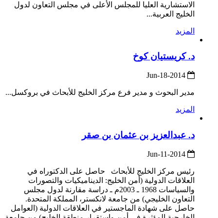
الاستشارية العليا للمجلس الأعلى في مجلس التعاون لدول
الخليج العربية...
المزيد
د. كريستيان كوخ
2014-Jun-18
مدير البحوث و مدير فرع مركز الخليج للأبحاث في بروكسل...
المزيد
د. عبدالعزيز بن عثمان بن صقر
2014-Jun-11
رئيس مركز الخليج للأبحاث حاصل على الدكتوراه في
العلاقات الدولية (أمن الخليج: الديناميكيات والتصورات
والسياسات 1968 ـ 2003م ـ دراسة مقارنة لدول مجلس
التعاون الخليجي) من جامعة لانكستر، المملكة المتحدة.
حاصل على شهادة الماجستير في العلاقات الدولية (العوامل
الخارجية المؤثرة في أمن واستقرار منطقة الخليج) من جامعة