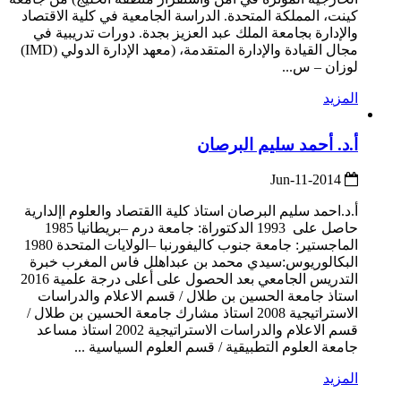
كينت، المملكة المتحدة. الدراسة الجامعية في كلية الاقتصاد
والإدارة بجامعة الملك عبد العزيز بجدة. دورات تدريبية في
مجال القيادة والإدارة المتقدمة، (معهد الإدارة الدولي (IMD)
لوزان – س...
المزيد
أ.د. أحمد سليم البرصان
2014-Jun-11
أ.د.احمد سليم البرصان استاذ كلية االقتصاد والعلوم اإلدارية
حاصل على 1993 الدكتوراة: جامعة درم –بريطانيا 1985
الماجستير: جامعة جنوب كاليفورنبا –الولايات المتحدة 1980
البكالوريوس:سيدي محمد بن عبداهلل فاس المغرب خبرة
التدريس الجامعي بعد الحصول على أعلى درجة علمية 2016
استاذ جامعة الحسين بن طلال / قسم الاعلام والدراسات
الاستراتيجية 2008 استاذ مشارك جامعة الحسين بن طلال /
قسم الاعلام والدراسات الاستراتيجية 2002 استاذ مساعد
جامعة العلوم التطبيقية / قسم العلوم السياسية ...
المزيد