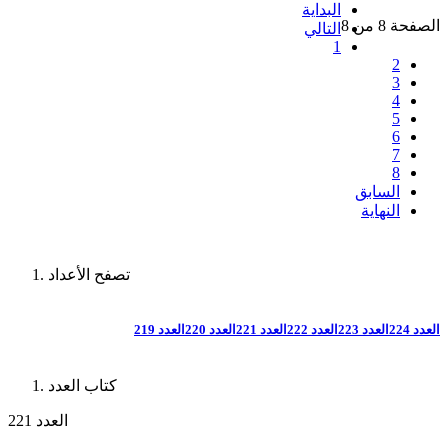
البداية
الصفحة 8 من 8
التالي
1
2
3
4
5
6
7
8
السابق
النهاية
تصفح الأعداد
العدد 224
العدد 223
العدد 222
العدد 221
العدد 220
العدد 219
كتاب العدد
العدد 221