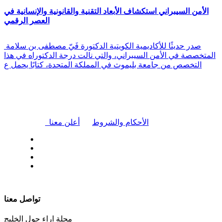
الأمن السيبراني استكشاف الأبعاد التقنية والقانونية والإنسانية في
العصر الرقمي
صدر حديثًا للأكاديمية الكويتية الدكتورة فَيّ مصطفى بن سلامة
المتخصصة في الأمن السيبراني، والتي نالت درجة الدكتوراه في هذا
التخصص من جامعة بليموث في المملكة المتحدة، كتابًا يحمل ع
|
الأحكام والشروط
أعلن معنا
| تابعنا على
تواصل معنا
مجلة اراء حول الخليج