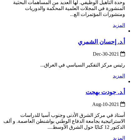
وحدة التأهيل الوظيفي. لها العديد من المساهمات البحثية
المنشورة في المجلات العلمية المحكمة والدوريات
ومنشورات المؤتمرات الع...
المزيد
أ.د. إحسان الشمري
2021-Dec-30
رئيس مركز التفكير السياسي في العراق...
المزيد
أ.د. جودت بهجت
2021-Aug-10
أستاذ في مركز الشرق الأدنى وجنوب آسيا للدراسات
الاستراتيجية بجامعة الدفاع الوطني بواشنطن العاصمة. و ألف
الدكتور 12 كتابًا حول الشرق الأوسط....
المزيد