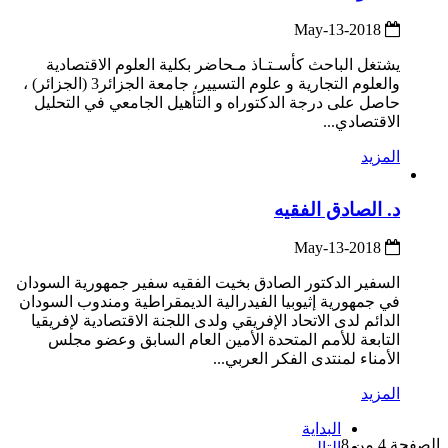
2018-May-13
يشتغل الباحث كأسـتـاذ مـحاضر بكلية العلوم الاقتصادية
والعلوم التجارية و علوم التسيير، جامعة الجزائر3 (الجزائر) ،
حاصل على درجة الدكتوراه و التأهيل الجامعي في التحليل
الاقتصادي...
المزيد
د. الصادق الفقيه
2018-May-13
السفير الدكتور الصادق بخيت الفقيه سفير جمهورية السودان
في جمهورية إثيوبيا الفيدرالية الديمقراطية ومندوب السودان
الدائم لدى الاتحاد الإفريقي ولدى اللجنة الاقتصادية لإفريقيا
التابعة للأمم المتحدة الأمين العام السابق وعضو مجلس
الأمناء لمنتدى الفكر العربي...
المزيد
البداية
الصفحة 4 من 8
التالي