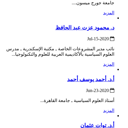
جامعة جورج ميسون....
المزيد
د. محمود عزت عبد الحافظ
2020-Jul-15
نائب مدير المشروعات الخاصة ـ مكتبة الإسكندرية ـ مدرس
العلوم السياسية بالأكاديمية العربية للعلوم والتكنولوجيا...
المزيد
أ.د. أحمد يوسف أحمد
2020-Jun-23
أستاذ العلوم السياسية ـ جامعة القاهرة...
المزيد
أ.د. توات عثمان