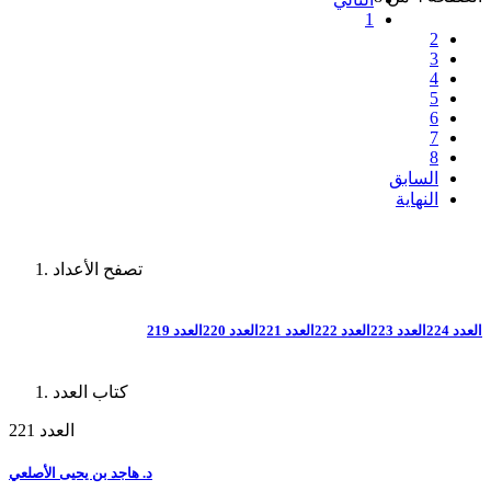
1
2
3
4
5
6
7
8
السابق
النهاية
تصفح الأعداد
العدد 224
العدد 223
العدد 222
العدد 221
العدد 220
العدد 219
كتاب العدد
العدد 221
د. هاجد بن يحيى الأصلعي