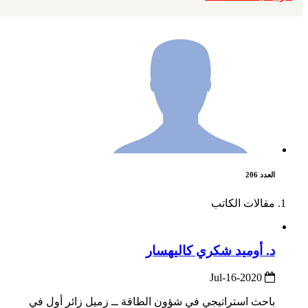
العدد 206
مقالات الكاتب
د. أوميد شكري كاليهسار
2020-Jul-16
باحث استراتيجي في شؤون الطاقة ــ زميل زائر أول في