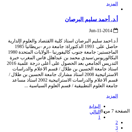
المزيد
أ.د. أحمد سليم البرصان
2014-Jun-11
أ.د.احمد سليم البرصان استاذ كلية االقتصاد والعلوم اإلدارية
حاصل على 1993 الدكتوراة: جامعة درم –بريطانيا 1985
الماجستير: جامعة جنوب كاليفورنبا –الولايات المتحدة 1980
البكالوريوس:سيدي محمد بن عبداهلل فاس المغرب خبرة
التدريس الجامعي بعد الحصول على أعلى درجة علمية 2016
استاذ جامعة الحسين بن طلال / قسم الاعلام والدراسات
الاستراتيجية 2008 استاذ مشارك جامعة الحسين بن طلال /
قسم الاعلام والدراسات الاستراتيجية 2002 استاذ مساعد
جامعة العلوم التطبيقية / قسم العلوم السياسية ...
المزيد
البداية
الصفحة 7 من 8
التالي
1
2
3