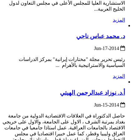
الاستشارية العليا للمجلس الأعلى في مجلس التعاون لدول
الخليج العربية...
المزيد
د. محمد عباس ناجي
2014-Jun-17
رئيس تحرير مجلة "مختارات إيرانية" بمركز الدراسات
السياسية والاستراتيجية بالأهرام ...
المزيد
أ.د. نوزاد عبدالرحمن الهيتي
2014-Jun-15
حاصل الدكتوراة في العلاقات الاقتصادية الدولية من جامعة
بغداد بمرتبة الشرف ، الاول على الجامعة، والاول على خريجي
الاقتصاد بالجامعات العراقية. عمل استاذا جامعيا في جامعات
العراق وليبيا وقطر، كما عمل خبيرا اقتصاديا في مجلس
التخطيط ومجلس الوزراء بدولة قطر، واستاذ زائر بجامعتي