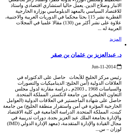
الانبار وصلاح الدين. يعمل حاليا استشاري اقتصادي واستاذ
للاقتصاد السياسي بالمعهد الدبلوماسي بوزارة الخارجية
القطرية نشر 115 بحثا محكما في الدوريات العربية والاجنبية،
علاوة على نشر أكثر من (130) مقالا علميا في المجلات
العربية له ...
المزيد
د. عبدالعزيز بن عثمان بن صقر
2014-Jun-11
رئيس مركز الخليج للأبحاث حاصل على الدكتوراه في
العلاقات الدولية (أمن الخليج: الديناميكيات والتصورات
والسياسات 1968 ـ 2003م ـ دراسة مقارنة لدول مجلس
التعاون الخليجي) من جامعة لانكستر، المملكة المتحدة.
حاصل على شهادة الماجستير في العلاقات الدولية (العوامل
الخارجية المؤثرة في أمن واستقرار منطقة الخليج) من جامعة
كينت، المملكة المتحدة. الدراسة الجامعية في كلية الاقتصاد
والإدارة بجامعة الملك عبد العزيز بجدة. دورات تدريبية في
مجال القيادة والإدارة المتقدمة، (معهد الإدارة الدولي (IMD)
لوزان – س...