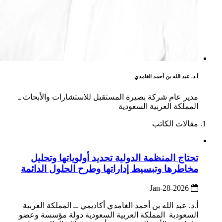
أ.د. عبد الله بن أحمد الغامدي
مدير عام شركة بصيرة المستقبل للاستشارات والأبحاث ـ
المملكة العربية السعودية
مقالات الكاتب
تحتاج المنظمة الدولية تحديد أولوياتها وتحليل
مخاطرها وتبسيط إداراتها وطرح الحلول الدائمة
2026-Jan-28
أ.د. عبد الله بن أحمد الغامدي أكاديمي ــ المملكة العربية
السعودية المملكة العربية السعودية دولة مؤسسة وعضو