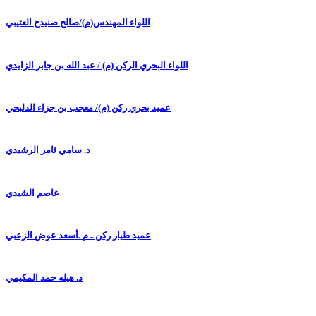
اللواء المهندس(م)/صالح صنيدح العتيبي
اللواء البحري الركن (م) / عبد الله بن جابر الزايدي
عميد بحري ركن (م)/ معجب بن جزاء الدلبحي
د. سامي ثامر الرشيدي
عاصم الشيدي
عميد طيار ركن ـ م .أسعد عوض الزعبي
د. هيله حمد المكيمي