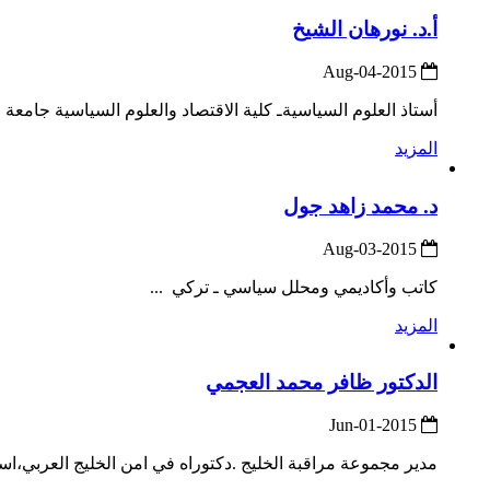
أ.د. نورهان الشيخ
2015-Aug-04
أستاذ العلوم السياسيةـ كلية الاقتصاد والعلوم السياسية جامعة ال
المزيد
د. محمد زاهد جول
2015-Aug-03
كاتب وأكاديمي ومحلل سياسي ـ تركي ...
المزيد
الدكتور ظافر محمد العجمي
2015-Jun-01
مدير مجموعة مراقبة الخليج .دكتوراه في امن الخليج العربي،ا