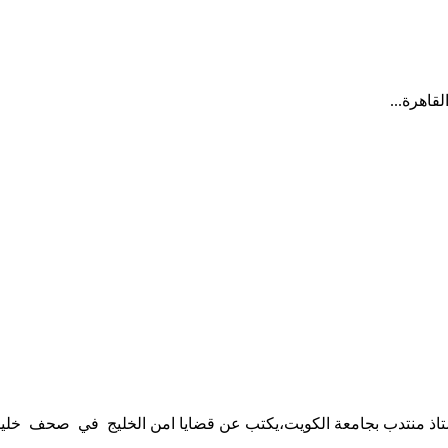
قاهرة...
ستاذ منتدب بجامعة الكويت،يكتب عن قضايا امن الخليج في صحف خليجية 