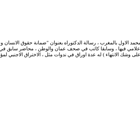
مد الاول بالمغرب ، رسالة الدكتوراه بعنوان "ضمانة حقوق الانسان وحر
علامي فيها ، وسابقا كاتب في صحف عمان والوطن ، محاضر سابق في ما
وشك الانتهاء ) له عدة اوراق في ندوات مثل ، الاختراق الاجنبي لمؤ