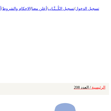
/
/
/
/
تسجيل الدخول
تسجيل الكُــتَّـاب
أعلن معنا
الاحكام والشروط
أ
الرئيسية
/ العدد 208