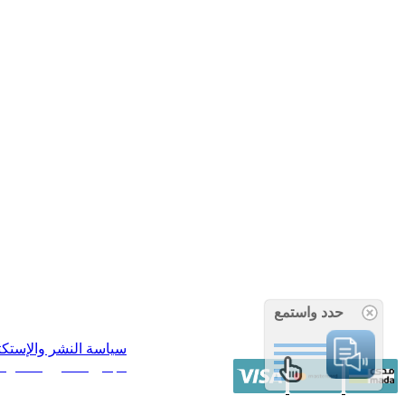
حدد واستمع
سياسة النشر والإستك
/ جميع الحقوق محفوظة آراء 14