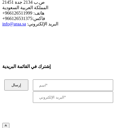
ص.ب 2134 جدة 21451
المملكة العربية السعودية
+هاتف: 966126511999
+فاكس:966126531375
:البريد الإلكتروني
info@araa.sa
إشترك في القائمة البريدية