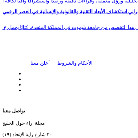
راني استكشاف الأبعاد التقنية والقانونية والإنسانية في العصر الرقمي
في هذا التخصص من جامعة بليموث في المملكة المتحدة، كتابًا يحمل ع
|
الأحكام والشروط
أعلن معنا
| تابعنا على
تواصل معنا
مجلة اراء حول الخليج
٣٠ شارع راية الإتحاد (١٩)