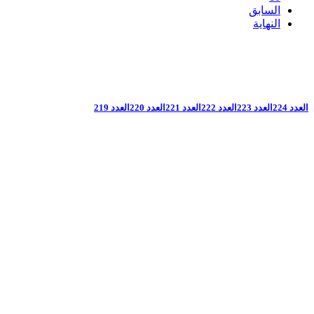
السابق
النهاية
العدد 224
العدد 223
العدد 222
العدد 221
العدد 220
العدد 219