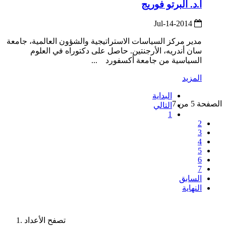
أ.د. ألبرتو فوريج
2014-Jul-14
مدير مركز السياسات الاستراتيجية والشؤون العالمية، جامعة
سان أندريه، الأرجنتين. حاصل على دكتوراه في العلوم
السياسية من جامعة أكسفورد ...
المزيد
البداية
الصفحة 5 من 7
التالي
1
2
3
4
5
6
7
السابق
النهاية
تصفح الأعداد