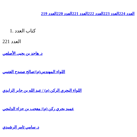
العدد 224
العدد 223
العدد 222
العدد 221
العدد 220
العدد 219
كتاب العدد
العدد 221
د. هاجد بن يحيى الأصلعي
اللواء المهندس(م)/صالح صنيدح العتيبي
اللواء البحري الركن (م) / عبد الله بن جابر الزايدي
عميد بحري ركن (م)/ معجب بن جزاء الدلبحي
د. سامي ثامر الرشيدي