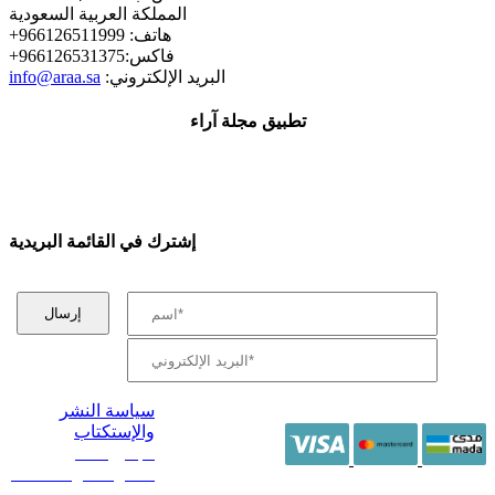
المملكة العربية السعودية
+هاتف: 966126511999
+فاكس:966126531375
:البريد الإلكتروني
info@araa.sa
تطبيق مجلة آراء
إشترك في القائمة البريدية
سياسة النشر
والإستكتاب
/ جميع الحقوق
محفوظة آراء 2014 -
2026