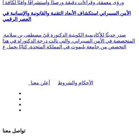
ورؤى معمقة، وقراءات دقيقة ورصدًا واستشرافًا وافيًا لكافة أ
الأمن السيبراني استكشاف الأبعاد التقنية والقانونية والإنسانية في
العصر الرقمي
صدر حديثًا للأكاديمية الكويتية الدكتورة فَيّ مصطفى بن سلامة
المتخصصة في الأمن السيبراني، والتي نالت درجة الدكتوراه في هذا
التخصص من جامعة بليموث في المملكة المتحدة، كتابًا يحمل ع
|
الأحكام والشروط
أعلن معنا
| تابعنا على
تواصل معنا