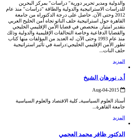
والدولية ومدير تحرير دورية" دراسات" بمركز البحرين
للدراسات الاستراتيجية والدولية والطاقة "دراسات" منذ عام
2012 وحتى الآن. حاصل على درجة الدكتوراه من جامعة
القاهرة حول استراتيجية حلف الناتو تجاه أمن الخليح العربي
بتقدير امتياز. متخصص في قضايا الأمن الإقليمي الخليجي
والقضايا الدفاعية وخاصة التحالفات الإقليمية والدولية وذلك
منذ عام 1993 وحتى الآن. له العديد من المؤلفات منها كتاب
تطور الأمن الإقليمي الخليجي:دراسة في تأثير استراتيجية
حلف النات...
المزيد
أ.د. نورهان الشيخ
2015-Aug-04
أستاذ العلوم السياسيةـ كلية الاقتصاد والعلوم السياسية
جامعة القاهرة...
المزيد
الدكتور ظافر محمد العجمي