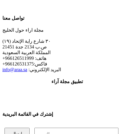
تواصل معنا
مجلة اراء حول الخليج
٣٠ شارع راية الإتحاد (١٩)
ص.ب 2134 جدة 21451
المملكة العربية السعودية
+هاتف: 966126511999
+فاكس:966126531375
:البريد الإلكتروني
info@araa.sa
تطبيق مجلة آراء
إشترك في القائمة البريدية