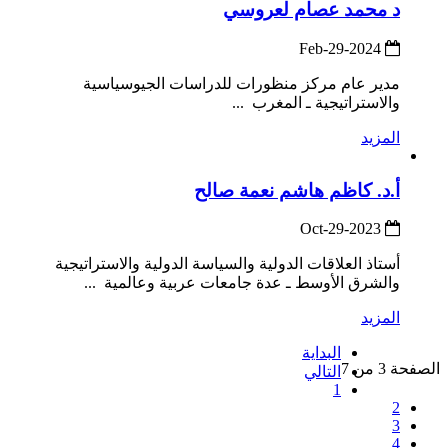
د محمد عصام لعروسي
2024-Feb-29
مدير عام مركز منظورات للدراسات الجيوسياسية
والاستراتيجية ـ المغرب ...
المزيد
أ.د. كاظم هاشم نعمة صالح
2023-Oct-29
أستاذ العلاقات الدولية والسياسة الدولية والاستراتيجية
والشرق الأوسط ـ عدة جامعات عربية وعالمية ...
المزيد
البداية
الصفحة 3 من 7
التالي
1
2
3
4