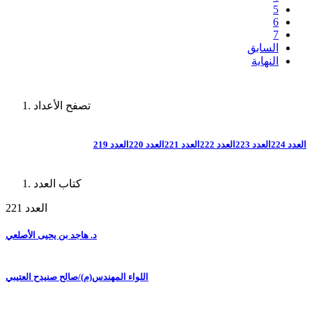
5
6
7
السابق
النهاية
تصفح الأعداد
العدد 224
العدد 223
العدد 222
العدد 221
العدد 220
العدد 219
كتاب العدد
العدد 221
د. هاجد بن يحيى الأصلعي
اللواء المهندس(م)/صالح صنيدح العتيبي