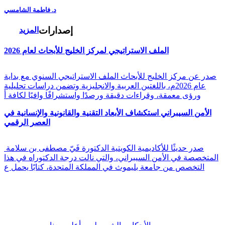
د. فاطمة الشامسي
إصدارات
المزيد
الملف الاستراتيجي لمركز الخليج للأبحاث لعام 2026
صدر عن مركز الخليج للأبحاث الملف الاستراتيجي السنوي مع بداية
عام 2026م، باللغتين العربية والانجليزية وتضمن دراسات تحليلية
ورؤى معمقة، وقراءات دقيقة ورصدًا واستشرافًا وافيًا لكافة أ
الأمن السيبراني استكشاف الأبعاد التقنية والقانونية والإنسانية في
العصر الرقمي
صدر حديثًا للأكاديمية الكويتية الدكتورة فَيّ مصطفى بن سلامة
المتخصصة في الأمن السيبراني، والتي نالت درجة الدكتوراه في هذا
التخصص من جامعة بليموث في المملكة المتحدة، كتابًا يحمل ع
|