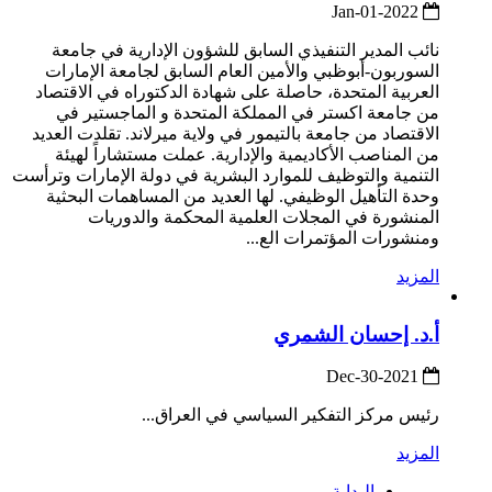
2022-Jan-01
نائب المدير التنفيذي السابق للشؤون الإدارية في جامعة
السوربون-أبوظبي والأمين العام السابق لجامعة الإمارات
العربية المتحدة، حاصلة على شهادة الدكتوراه في الاقتصاد
من جامعة اكستر في المملكة المتحدة و الماجستير في
الاقتصاد من جامعة بالتيمور في ولاية ميرلاند. تقلدت العديد
من المناصب الأكاديمية والإدارية. عملت مستشاراً لهيئة
التنمية والتوظيف للموارد البشرية في دولة الإمارات وترأست
وحدة التأهيل الوظيفي. لها العديد من المساهمات البحثية
المنشورة في المجلات العلمية المحكمة والدوريات
ومنشورات المؤتمرات الع...
المزيد
أ.د. إحسان الشمري
2021-Dec-30
رئيس مركز التفكير السياسي في العراق...
المزيد
البداية