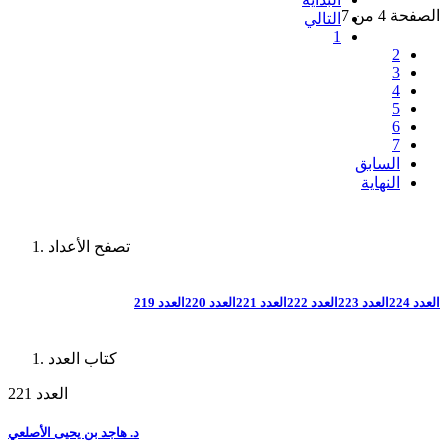
الصفحة 4 من 7
التالي
1
2
3
4
5
6
7
السابق
النهاية
تصفح الأعداد
العدد 224
العدد 223
العدد 222
العدد 221
العدد 220
العدد 219
كتاب العدد
العدد 221
د. هاجد بن يحيى الأصلعي