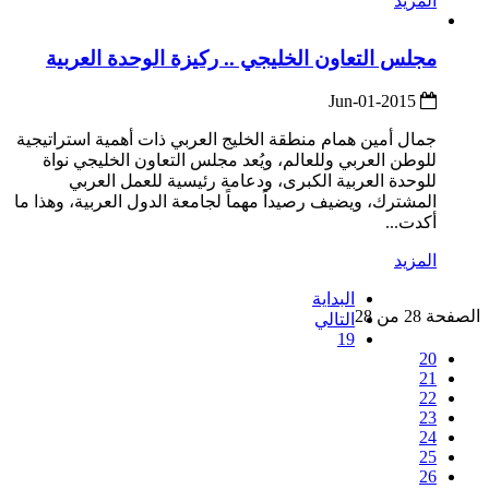
المزيد
مجلس التعاون الخليجي .. ركيزة الوحدة العربية
2015-Jun-01
جمال أمين همام منطقة الخليج العربي ذات أهمية استراتيجية
للوطن العربي وللعالم، ويُعد مجلس التعاون الخليجي نواة
للوحدة العربية الكبرى، ودعامة رئيسية للعمل العربي
المشترك، ويضيف رصيداً مهماً لجامعة الدول العربية، وهذا ما
أكدت...
المزيد
البداية
الصفحة 28 من 28
التالي
19
20
21
22
23
24
25
26