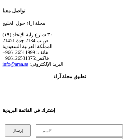
تواصل معنا
مجلة اراء حول الخليج
٣٠ شارع راية الإتحاد (١٩)
ص.ب 2134 جدة 21451
المملكة العربية السعودية
+هاتف: 966126511999
+فاكس:966126531375
:البريد الإلكتروني
info@araa.sa
تطبيق مجلة آراء
إشترك في القائمة البريدية