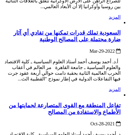
للصراع الراهن على الأرض الأوكرانية تتعلق بالعلاقات الثنائية
بين روسيا وأوكرانيا إلا أن الأبعاد العالمي...
المزيد
السعودية تملك قدرات تمكنها من تفادي أي آثار
ضارة محتملة على المصالح الوطنية
2022-Mar-29
أ.د. أحمد يوسف أحمد أستاذ العلوم السياسية ـ كلية الاقتصاد
والعلوم السياسية ـ جامعة القاهرة مر العالم في أعقاب
الحرب العالمية الثانية بحقبة دامت حوالي أربعة عقود جرت
فيها التفاعلات الدولية في إطار نموذج "القطبية الث...
المزيد
تفاعل المنطقة مع القوى المتصارعة لحمايتها من
الأطماع والاستفادة من المصالح
2021-Oct-28
د. أحمد يوسف أحمد أستاذ العلوم السياسية ـ كلية الاقتصاد