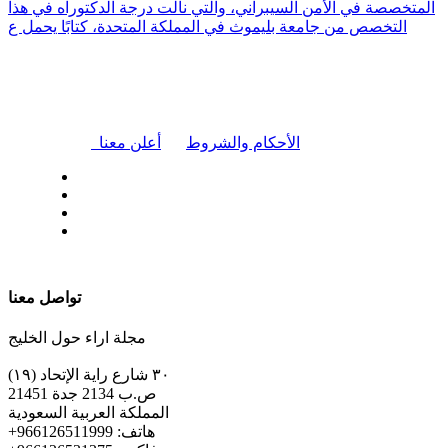
المتخصصة في الأمن السيبراني، والتي نالت درجة الدكتوراه في هذا
التخصص من جامعة بليموث في المملكة المتحدة، كتابًا يحمل ع
|
الأحكام والشروط
أعلن معنا
| تابعنا على
تواصل معنا
مجلة اراء حول الخليج
٣٠ شارع راية الإتحاد (١٩)
ص.ب 2134 جدة 21451
المملكة العربية السعودية
+هاتف: 966126511999