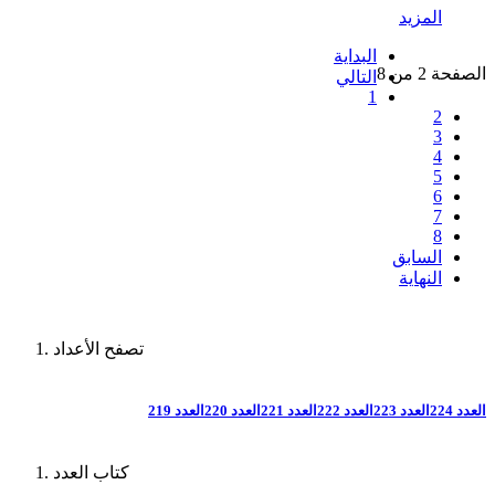
المزيد
البداية
الصفحة 2 من 8
التالي
1
2
3
4
5
6
7
8
السابق
النهاية
تصفح الأعداد
العدد 224
العدد 223
العدد 222
العدد 221
العدد 220
العدد 219
كتاب العدد