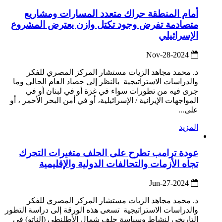
أمام المنطقة حراك متعدد المسارات ومشاريع
متصادمة تفرض وجود تكتل وازن يعترض المشروع
الإسرائيلي
2024-Nov-28
د. محمد مجاهد الزيات مستشار المركز المصري للفكر
والدراسات الاستراتيجية بالنظر إلى حصاد العام الحالي وما
جرى فيه من تطورات سواء في غزة أو في لبنان أو في
المواجهات الإيرانية / الإسرائيلية، أو في أمن البحر الأحمر ، أو
على...
المزيد
عودة ترامب تطرح على الحلف متغيرات التحرك
تجاه الأزمات والتحالفات الدولية والإقليمية
2024-Jun-27
د. محمد مجاهد الزيات مستشار المركز المصري للفكر
والدراسات الاستراتيجية تسعى هذه الورقة إلى دراسة التطور
التاريخي لنشاط وسياسة حلف شمال الأطلنطي (الناتو) في