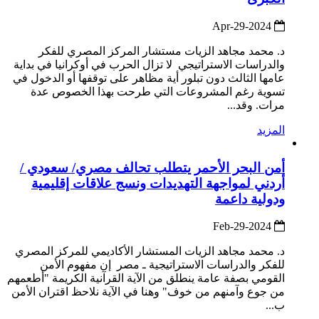
2024-Apr-29
د. محمد مجاهد الزيات مستشار المركز المصري للفكر
والدراسات الاستراتيجي لا تزال الحرب في أوكرانيا في بداية
عامها الثالث دون تبلور أية مظاهر على توقفها أو الدخول في
تسوية رغم المشروعات التي طرحت بهذا الخصوص عدة
مرات. وقد...
المزيد
أمن البحر الأحمر يتطلب تحالف مصري/ سعودي /
أردني لمواجهة التهديدات ونسج علاقات إقليمية
ودولية داعمة
2024-Feb-29
د. محمد مجاهد الزيات المستشار الأكاديمي للمركز المصري
للفكر والدراسات الاستراتيجية ـ مصر إن مفهوم الأمن
القومي بصفة عامة ينطلق من الآية القرآنية الكريمة "أطعمهم
من جوع وآمنهم من خوف" وهنا في الآية نلاحظ اقتران الأمن
ب...