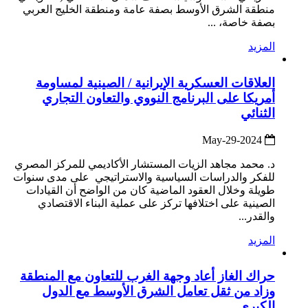
منطقة الشرق الأوسط بصفة عامة ومنطقة الخليج العربي
بصفة خاصة، ...
المزيد
العلاقات العسكرية الإيرانية / الصينية لمساومة
أمريكا على البرنامج النووي والتعاون التجاري
الثنائي
2024-May-29
د. محمد مجاهد الزيات المستشار الأكاديمي للمركز المصري
للفكر والدراسات السياسية والاستراتيجي على مدى سنوات
طويلة وخلال العقود الماضية كان من الواضح أن القيادات
الصينية على اختلافها تركز على عملية البناء الاقتصادي
والقدر...
المزيد
حراك الغاز أعاد وجهة الغرب للتعاون مع المنطقة
وزاد من ثقل تعامل الشرق الأوسط مع الدول
الكبرى