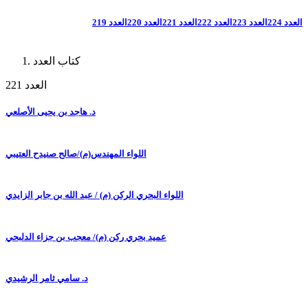
العدد 224
العدد 223
العدد 222
العدد 221
العدد 220
العدد 219
كتاب العدد
العدد 221
د. هاجد بن يحيى الأصلعي
اللواء المهندس(م)/صالح صنيدح العتيبي
اللواء البحري الركن (م) / عبد الله بن جابر الزايدي
عميد بحري ركن (م)/ معجب بن جزاء الدلبحي
د. سامي ثامر الرشيدي