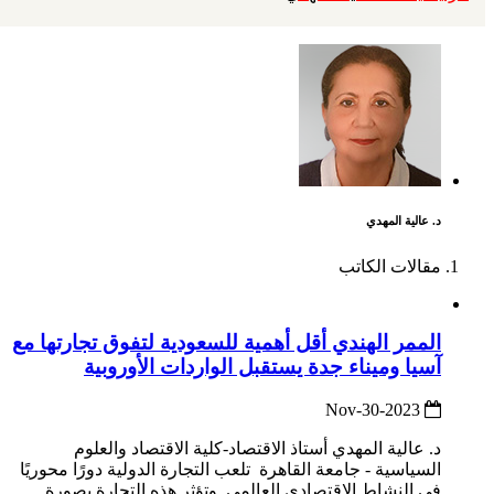
د. عالية المهدي
مقالات الكاتب
الممر الهندي أقل أهمية للسعودية لتفوق تجارتها مع
آسيا وميناء جدة يستقبل الواردات الأوروبية
2023-Nov-30
د. عالية المهدي أستاذ الاقتصاد-كلية الاقتصاد والعلوم
السياسية - جامعة القاهرة تلعب التجارة الدولية دورًا محوريًا
في النشاط الاقتصادي العالمي. وتؤثر هذه التجارة بصورة