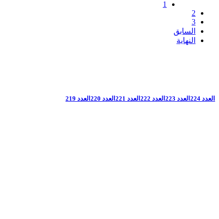
1
2
3
السابق
النهاية
العدد 224
العدد 223
العدد 222
العدد 221
العدد 220
العدد 219