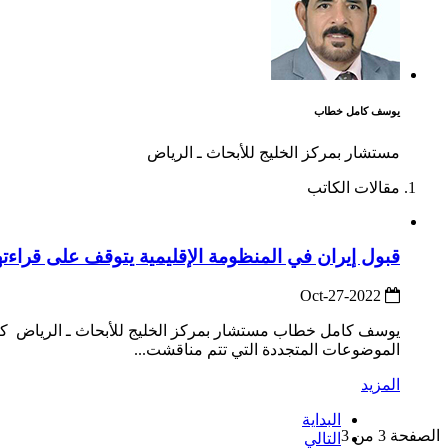
يوسف كامل خطاب
مستشار بمركز الخليج للأبحاث ـ الرياض
مقالات الكاتب
قبول إيران في المنظومة الإقليمية يتوقف على قراءته
2022-Oct-27
يوسف كامل خطاب مستشار بمركز الخليج للأبحاث ـ الرياض كان أم
الموضوعات المتجددة التي تتم مناقشت...
المزيد
البداية
الصفحة 3 من 3
التالي