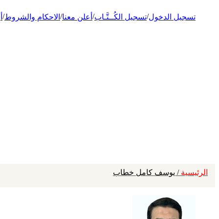
/
/
/
/
تسجيل الدخول
تسجيل الكُــتَّـاب
أعلن معنا
الاحكام والشروط
أ
الرئيسية
/ يوسف كامل خطاب