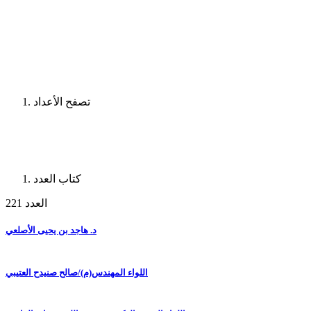
تصفح الأعداد
كتاب العدد
العدد 221
د. هاجد بن يحيى الأصلعي
اللواء المهندس(م)/صالح صنيدح العتيبي