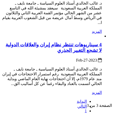
د. غالب الخالدي أستاذ العلوم السياسة ـ جامعة نايف ـ
المملكة العربية السعودية سيعقد بمشيئة الله في التاسع
عشر من الشهر الحالي مؤتمر القمة العربية الثاني والثلاثون
في الرياض وسط آمال عريضة من قبل الشعوب العربية بقيام
ا...
المزيد
4 سيناريوهات تنتظر نظام إيران والعلاقات الدولية
لا تشجع التغيير الجذري
2023-Feb-27
د. غالب الخالدي أستاذ العلوم السياسية ـ جامعة نايف ـ
المملكة العربية السعودية رغم استمرار الاحتجاجات في إيران
مند عام 1979م، إلا أن احتجاجات نهاية العام الماضي وبداية
الحالي اتسمت بالعناد والبقاء رغماً عن كل أساليب الق...
المزيد
البداية
الصفحة 3 من 3
التالي
1