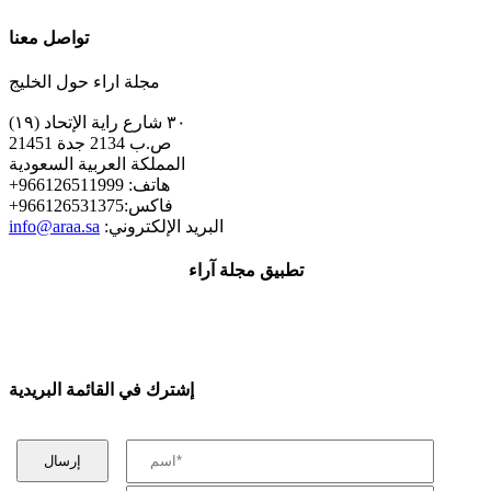
تواصل معنا
مجلة اراء حول الخليج
٣٠ شارع راية الإتحاد (١٩)
ص.ب 2134 جدة 21451
المملكة العربية السعودية
+هاتف: 966126511999
+فاكس:966126531375
:البريد الإلكتروني
info@araa.sa
تطبيق مجلة آراء
إشترك في القائمة البريدية