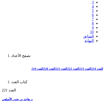
3
4
5
6
7
8
9
10
السابق
النهاية
تصفح الأعداد
العدد 224
العدد 223
العدد 222
العدد 221
العدد 220
العدد 219
كتاب العدد
العدد 221
د. هاجد بن يحيى الأصلعي