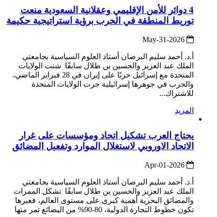
4 دوائر للأمن الإقليمي وعقلانية السعودية منعت
توريط المنطقة في الحرب برؤية استراتيجية حكيمة
2026-May-31
أ.د. أحمد سليم البرصان أستاذ العلوم السياسية بجامعتي
الملك عبد العزيز والحسين بن طلال سابقًا شنت الولايات
المتحدة مع إسرائيل حربًا على إيران في 28 فبراير الماضي،
والحرب في جوهرها إسرائيلية جرت الولايات المتحدة
للاشتراك...
المزيد
يحتاج العرب تشكيل اتحاد ومؤسسات على غرار
الاتحاد الاوروبي لاستغلال الموارد وتفعيل المضائق
2026-Apr-01
أ.د. أحمد سليم البرصان أستاذ العلوم السياسية بجامعتي
الملك عبد العزيز والحسين بن طلال سابقًا تشكل الممرات
والمضائق البحرية أهمية كبرى على مستوى العالم، فعبرها
تكون خطوط التجارة الدولية، 80-90% من اليضائع تمر منها