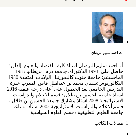
أ.د. أحمد سليم البرصان
أ.د.احمد سليم البرصان استاذ كلية االقتصاد والعلوم اإلدارية
حاصل على 1993 الدكتوراة: جامعة درم –بريطانيا 1985
الماجستير: جامعة جنوب كاليفورنبا –الولايات المتحدة 1980
البكالوريوس:سيدي محمد بن عبداهلل فاس المغرب خبرة
التدريس الجامعي بعد الحصول على أعلى درجة علمية 2016
استاذ جامعة الحسين بن طلال / قسم الاعلام والدراسات
الاستراتيجية 2008 استاذ مشارك جامعة الحسين بن طلال /
قسم الاعلام والدراسات الاستراتيجية 2002 استاذ مساعد
جامعة العلوم التطبيقية / قسم العلوم السياسية
مقالات الكاتب