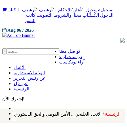
/
/
/
/
/
تسجيل
تسجيل
أعلن
الاحكام
أرشيف
أرشيف
الكتاب
الدخول
الكُــتَّـاب
معنا
والشروط
التصويت
كاتب
الشهر
Aug 06 / 2026
تواصل معنا
دراسات آراء
آراء بودكاست
الأعداد
الهيئة الاستشارية
عن رئيس التحرير
عن آراء
الرئيسية
إشترك الآن!
الرئيسية
/ الاتحاد الخليجي .. الأمن القومي والحق الدستوري