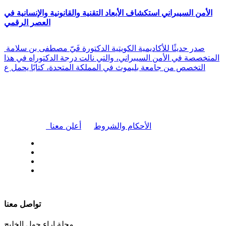
الأمن السيبراني استكشاف الأبعاد التقنية والقانونية والإنسانية في
العصر الرقمي
صدر حديثًا للأكاديمية الكويتية الدكتورة فَيّ مصطفى بن سلامة
المتخصصة في الأمن السيبراني، والتي نالت درجة الدكتوراه في هذا
التخصص من جامعة بليموث في المملكة المتحدة، كتابًا يحمل ع
|
الأحكام والشروط
أعلن معنا
| تابعنا على
تواصل معنا
مجلة اراء حول الخليج