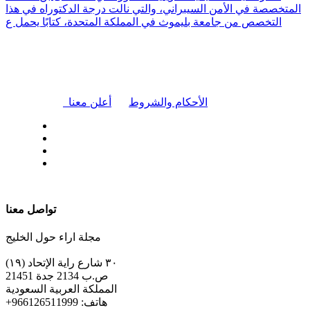
المتخصصة في الأمن السيبراني، والتي نالت درجة الدكتوراه في هذا
التخصص من جامعة بليموث في المملكة المتحدة، كتابًا يحمل ع
|
الأحكام والشروط
أعلن معنا
| تابعنا على
تواصل معنا
مجلة اراء حول الخليج
٣٠ شارع راية الإتحاد (١٩)
ص.ب 2134 جدة 21451
المملكة العربية السعودية
+هاتف: 966126511999