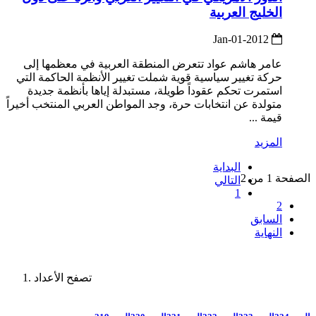
الخليج العربية
2012-Jan-01
عامر هاشم عواد تتعرض المنطقة العربية في معظمها إلى
حركة تغيير سياسية قوية شملت تغيير الأنظمة الحاكمة التي
استمرت تحكم عقوداً طويلة، مستبدلة إياها بأنظمة جديدة
متولدة عن انتخابات حرة، وجد المواطن العربي المنتخب أخيراً
قيمة ...
المزيد
البداية
الصفحة 1 من 2
التالي
1
2
السابق
النهاية
تصفح الأعداد