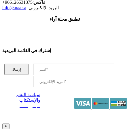
+فاكس:966126531375
:البريد الإلكتروني
info@araa.sa
تطبيق مجلة آراء
إشترك في القائمة البريدية
سياسة النشر
والإستكتاب
/ جميع الحقوق
محفوظة آراء 2014 -
2026