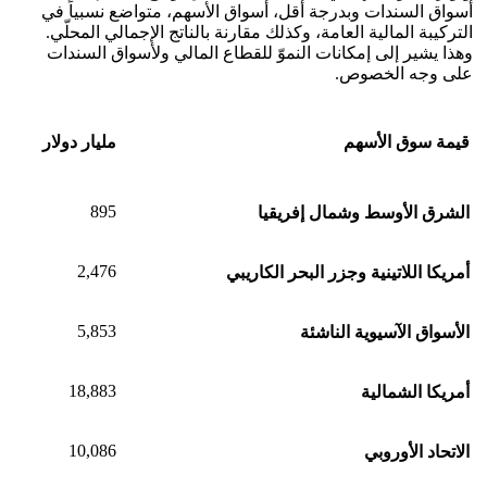
أسواق السندات وبدرجة أقل، أسواق الأسهم، متواضع نسبياً في
التركيبة المالية العامة، وكذلك مقارنة بالناتج الإجمالي المحلّي.
وهذا يشير إلى إمكانات النموّ للقطاع المالي ولأسواق السندات
على وجه الخصوص.
قيمة سوق الأسهم
مليار دولار
895
الشرق الأوسط وشمال إفريقيا
2,476
أمريكا اللاتينية وجزر البحر الكاريبي
5,853
الأسواق الآسيوية الناشئة
18,883
أمريكا الشمالية
10,086
الاتحاد الأوروبي