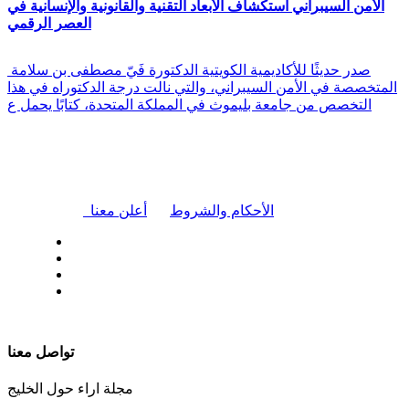
الأمن السيبراني استكشاف الأبعاد التقنية والقانونية والإنسانية في
العصر الرقمي
صدر حديثًا للأكاديمية الكويتية الدكتورة فَيّ مصطفى بن سلامة
المتخصصة في الأمن السيبراني، والتي نالت درجة الدكتوراه في هذا
التخصص من جامعة بليموث في المملكة المتحدة، كتابًا يحمل ع
|
الأحكام والشروط
أعلن معنا
| تابعنا على
تواصل معنا
مجلة اراء حول الخليج