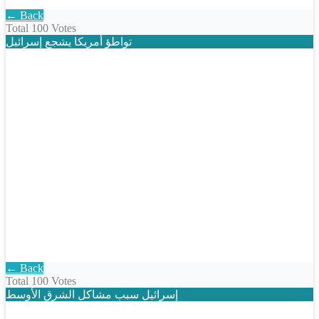
← Back
Total
100 Votes
تواطؤ أمريكا يشجع إسرائيل
← Back
Total
100 Votes
إسرائيل سبب مشاكل الشرق الأوسط