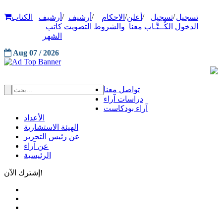
/
/
/
/
/
تسجيل
تسجيل
أعلن
الاحكام
أرشيف
أرشيف
الكتاب
الدخول
الكُــتَّـاب
معنا
والشروط
التصويت
كاتب
الشهر
Aug 07 / 2026
تواصل معنا
دراسات آراء
آراء بودكاست
الأعداد
الهيئة الاستشارية
عن رئيس التحرير
عن آراء
الرئيسية
إشترك الآن!