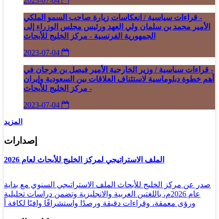
2023-07-04
- قراءات سياسية / انعكاسات زيارة صاحب السمو الملكي
الأمير محمد بن سلمان ولي العهد ورئيس مجلس الوزراء إلى
الجمهورية الفرنسية - مركز الخليج للأبحاث
2023-07-04
- قراءات سياسية / وزير الخارجية الأمير فيصل بن فرحان في
أهم خطوة دبلوماسية لاستئناف العلاقات بين السعودية وإيران
- مركز الخليج للأبحاث
2023-07-04
المزيد
إصدارات
الملف الاستراتيجي لمركز الخليج للأبحاث لعام 2026
صدر عن مركز الخليج للأبحاث الملف الاستراتيجي السنوي مع بداية
عام 2026م، باللغتين العربية والانجليزية وتضمن دراسات تحليلية
ورؤى معمقة، وقراءات دقيقة ورصدًا واستشرافًا وافيًا لكافة أ