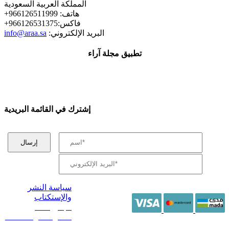
المملكة العربية السعودية
+هاتف: 966126511999
+فاكس:966126531375
:البريد الإلكتروني
info@araa.sa
تطبيق مجلة آراء
إشترك في القائمة البريدية
سياسة النشر
والإستكتاب
/ جميع الحقوق
محفوظة آراء 2014 -
2026