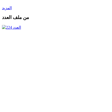
المزيد
من ملف العدد