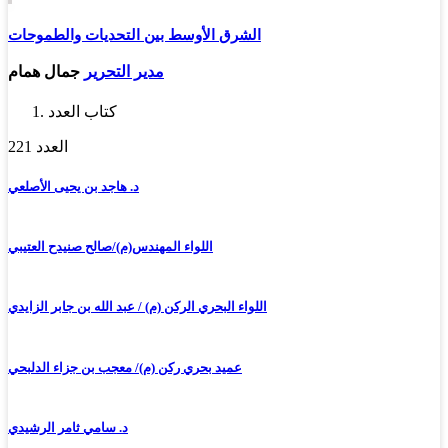
الشرق الأوسط بين التحديات والطموحات
مدير التحرير
جمال همام
كتاب العدد
العدد 221
د. هاجد بن يحيى الأصلعي
اللواء المهندس(م)/صالح صنيدح العتيبي
اللواء البحري الركن (م) / عبد الله بن جابر الزايدي
عميد بحري ركن (م)/ معجب بن جزاء الدلبحي
د. سامي ثامر الرشيدي