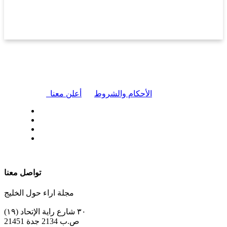
|
الأحكام والشروط
أعلن معنا
| تابعنا على
تواصل معنا
مجلة اراء حول الخليج
٣٠ شارع راية الإتحاد (١٩)
ص.ب 2134 جدة 21451