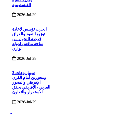
الفلسطينية
2026-Jul-29
الحرب تؤسس لإعادة
توزيع النفوذ وللعراق
فرصة للتحول من
ساحة تنافس لدولة
توازن
2026-Jul-29
3 سيناريوهات
ومحورين أمام القرن
الإفريقي والمحور
العربي / الإفريقي يحقق
الاستقرار والتعاون
2026-Jul-29