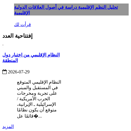
تحليل النظم الإقليمية دراسة في أصول العلاقات الدولية
الإقليمية
قرأت لك
إفتتاحية العدد
النظام الإقليمي من اختيار دول
المنطقة
2026-07-29
النظام الإقليمي المتوقع
في المستقبل والمبني
على تجربة ومخرجات
الحرب الأمريكية /
الإسرائيلية ـ الإيرانية،
متوقع أن يكون نظامًا
قائمًا عل�...
المزيد