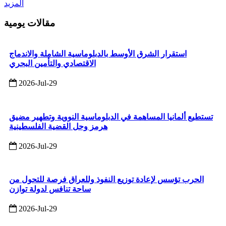
المزيد
مقالات يومية
استقرار الشرق الأوسط بالدبلوماسية الشاملة والاندماج
الاقتصادي والتأمين البحري
2026-Jul-29
تستطيع ألمانيا المساهمة في الدبلوماسية النووية وتطهير مضيق
هرمز وحل القضية الفلسطينية
2026-Jul-29
الحرب تؤسس لإعادة توزيع النفوذ وللعراق فرصة للتحول من
ساحة تنافس لدولة توازن
2026-Jul-29