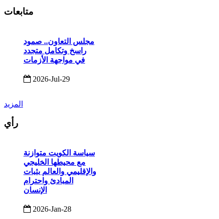
متابعات
مجلس التعاون.. صمود
راسخ وتكامل متجدد
في مواجهة الأزمات
2026-Jul-29
المزيد
رأي
سياسة الكويت متوازنة
مع محيطها الخليجي
والإقليمي والعالم بثبات
المبادئ واحترام
الإنسان
2026-Jan-28